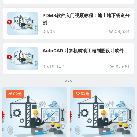
PDMS软件入门视频教程：地上地下管道分
割
06/08
59,534
AutoCAD 计算机辅助工程制图设计软件
09/19
2
82,661
26.00元
62.50元