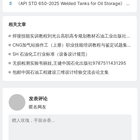
5
《API STD 650-2025 Welded Tanks for Oil Storage》 《钢制焊接储油罐》（中英文对照版）
相关文章
焊接技能实训教程刘光云高职高专规划教材石油工业出版社现货9787502170455
CNG加气站操作工（上册）职业技能培训教程与鉴定试题集9787502152888
SH 石油化工行业标准（设备设计规范）
无损检测实验韦丽娃,王健中国石化出版社9787511431295
包邮中国石油工程建设三维设计经验交流会论文集
发表评论
匿名网友