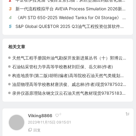
3
新一代流程模拟平台 AVEVA Process Simulation 2026新版本发布
4
《API STD 650-2025 Welded Tanks for Oil Storage》 《钢制焊接储油罐》（中英文对照版）
5
S&P Global QUE$TOR 2025 Q3油气工程投资估算软件新版本发布
相关文章
天然气工程手册国外油气勘探开发新进展丛书（十）郭博云、阿里格兰伯(作者)陈建军、陈晓玺等(译者)
石油钻采管柱力学高等学校教材刘巨保、岳欠杯(作者)
构造地质学(第二版)胡明(编者)高等院校石油天然气类规划教材四川省十二五普通高等教育本科规划教材
油层物理高等学校教材唐洪俊、戚志林(作者)现货9787502199364
录井仪器原理陆永钢文汉云石油天然气教材现货9787518312238
1
F
0
Viking8866
2023年11月15日 09:15:01
回复