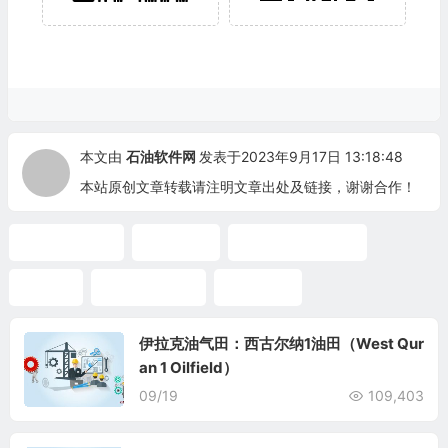
本文由
石油软件网
发表于2023年9月17日 13:18:48
本站原创文章转载请注明文章出处及链接，谢谢合作！
PIPESIM软件
节点分析
Pipesim培训视频
螺杆泵
PIPESIM教程
石油工程
伊拉克油气田：西古尔纳1油田（West Qur
an 1 Oilfield）
09/19
109,403