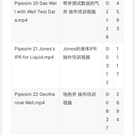
Pipesim 20 Gas Wel
带井测试数据的气
0:
4
l with Well Test Dat
井 操作培训视频
2
5.
a.mp4
1:
9
2
3
8
Pipesim 21 Jones's
Jones的液体IPR
0:
1
IPR for Liquid.mp4
操作培训视频
0
1.
3:
1
1
7
2
Pipesim 22 Geothe
地热井 操作培训
0:
2
rmal Well.mp4
视频
0
6.
8:
9
3
4
7