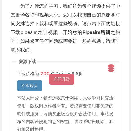
为了方便您的学习，我们还为每个视频提供了中
文翻译名称和视频大小。您可以根据自己的兴趣和时
间安排选择下载和观看这些视频。请点击下面的链接
下载pipesim培训视频，开始您的
Pipesim培训
之旅
吧！如果您有任何问题或需要进一步的帮助，请随时
联系我们。
资源下载
200
下载价格为
CID币，VIP 5折
立即升级
立即购买
本站大部分下载资源收集于网络，只做学习和交流
使用，版权归原作者所有。若您需要使用非免费的
软件或服务，请购买正版授权并合法使用。本站发
布的内容若侵犯到您的权益，请联系站长删除，我
们将及时处理。