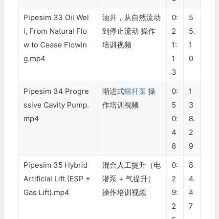
Pipesim 33 Oil Wel
油井，从自然流动
0:
5
l, From Natural Flo
到停止流动 操作
2
5.
w to Cease Flowin
培训视频
1:
1
g.mp4
1
0
3
Pipesim 34 Progre
渐进式
螺杆泵
操
0:
1
ssive Cavity Pump.
作培训视频
5
3
mp4
0:
8.
4
2
8
9
Pipesim 35 Hybrid
混合人工提升（电
0:
8
Artificial Lift (ESP +
潜泵 + 气提升）
2
4.
Gas Lift).mp4
操作培训视频
9:
4
2
7