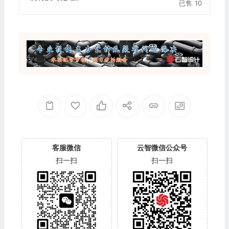
已售
10
客服微信
云智微信公众号
扫一扫
扫一扫