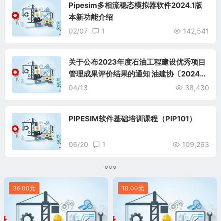
Pipesim多相流稳态模拟器软件2024.1版
本新功能介绍
02/07
1
142,541
关于公布2023年度石油工程建设优秀项目
管理成果评价结果的通知 油建协〔2024〕
25号
04/13
38,430
PIPESIM软件基础培训课程（PIP101）
06/20
1
109,263
36.00元
10.00元