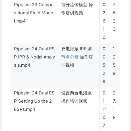
Pipesim 23 Compo
组分流体模型 操
0:
7
sitional Fluid Mode
作培训视频
2
6.
l.mp4
6:
2
1
3
0
Pipesim 24 Dual ES
双电潜泵 IPR 和
0:
1
P IPR & Nodal Analy
节点分析
操作培
0
2.
sis.mp4
训视频
5:
5
2
9
8
Pipesim 24 Dual ES
设置两台电潜泵
0:
2
P Setting Up the 2
操作培训视频
1
7.
ESPs.mp4
1:
1
0
8
7