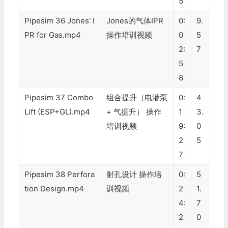
5
Pipesim 36 Jones' I
Jones的气体IPR
0:
9.
PR for Gas.mp4
操作培训视频
0
5
2:
7
5
8
Pipesim 37 Combo
组合提升（电潜泵
0:
4
Lift (ESP+GL).mp4
+ 气提升） 操作
1
3.
培训视频
9:
0
2
5
7
Pipesim 38 Perfora
射孔设计 操作培
0:
5
tion Design.mp4
训视频
2
1.
4:
7
2
0