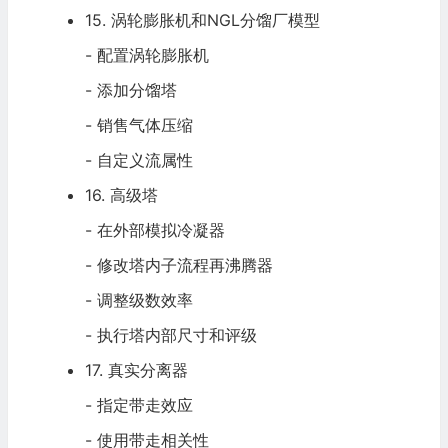
15. 涡轮膨胀机和NGL分馏厂模型
- 配置涡轮膨胀机
- 添加分馏塔
- 销售气体压缩
- 自定义流属性
16. 高级塔
- 在外部模拟冷凝器
- 修改塔内子流程再沸腾器
- 调整级数效率
- 执行塔内部尺寸和评级
17. 真实分离器
- 指定带走效应
- 使用带走相关性