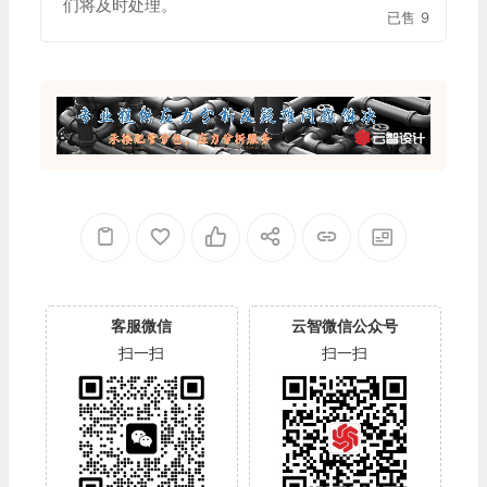
们将及时处理。
已售
9
客服微信
云智微信公众号
扫一扫
扫一扫