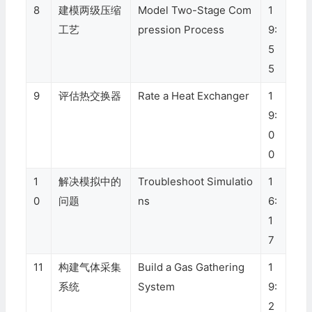
8
建模两级压缩
Model Two-Stage Com
1
工艺
pression Process
9:
5
5
9
评估热交换器
Rate a Heat Exchanger
1
9:
0
0
1
解决模拟中的
Troubleshoot Simulatio
1
0
问题
ns
6:
1
7
11
构建气体采集
Build a Gas Gathering
1
系统
System
9:
2