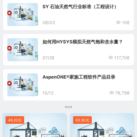
SY 石油天然气行业标准（工程设计）
08/03
106
如何用HYSYS模拟天然气饱和含水量？
07/28
117,706
AspenONE®家族工程软件产品目录
10/12
76,798
46.20元
63.50元