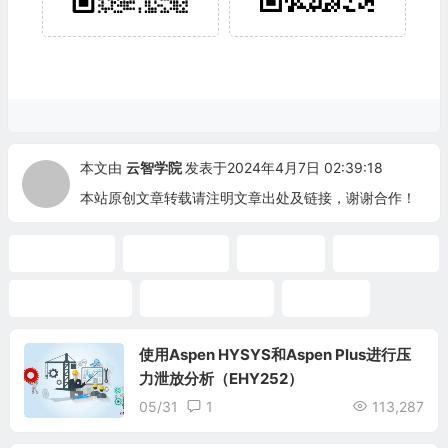
本文由
云智学院
发表于2024年4月7日 02:39:18
本站原创文章转载请注明文章出处及链接，谢谢合作！
HYSYS课程
HYSYS软件
视频教程
HYSYS培训
Aspen HYSYS
HYSYS软件课程
原油稳定
使用Aspen HYSYS和Aspen Plus进行压
力泄放分析（EHY252）
05/31
1
113,287