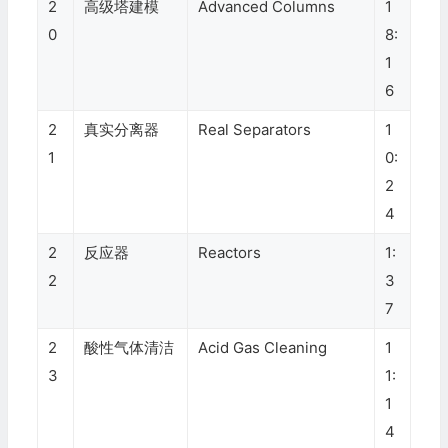
2
高级塔建模
Advanced Columns
1
0
8:
1
6
2
真实分离器
Real Separators
1
1
0:
2
4
2
反应器
Reactors
1:
2
3
7
2
酸性气体清洁
Acid Gas Cleaning
1
3
1:
1
4