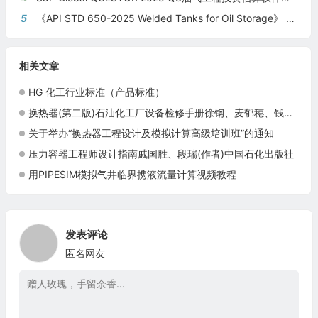
5
《API STD 650-2025 Welded Tanks for Oil Storage》 《钢制焊接储油罐》（中英文对照版）
相关文章
HG 化工行业标准（产品标准）
换热器(第二版)石油化工厂设备检修手册徐钢、麦郁穗、钱颂文(作者)中国石化出版社9787511430328
关于举办“换热器工程设计及模拟计算高级培训班”的通知
压力容器工程师设计指南戚国胜、段瑞(作者)中国石化出版社
用PIPESIM模拟气井临界携液流量计算视频教程
发表评论
匿名网友