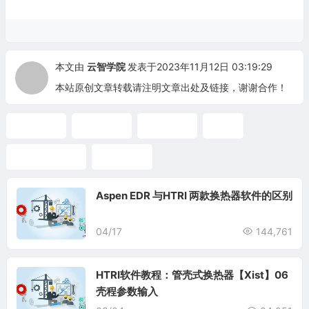
本文由
云智学院
发表于2023年11月12日 03:19:29
本站原创文章转载请注明文章出处及链接，谢谢合作！
EDR培训
EDR教程
EDR视频
EDR
管壳式换热器
视频教程
Aspen EDR 与HTRI 两款换热器软件的区别
04/17
144,761
HTRI软件教程：管壳式换热器【Xist】06
壳程参数输入