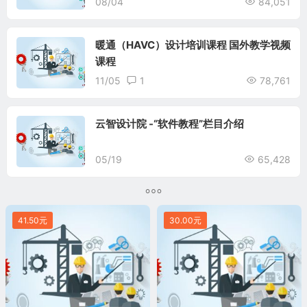
08/04
84,051
暖通（HAVC）设计培训课程 国外教学视频
课程
11/05
1
78,761
云智设计院 -“软件教程”栏目介绍
05/19
65,428
41.50元
30.00元