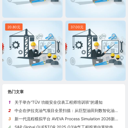
20.80元
37.00元
热门文章
1
关于举办“TÜV 功能安全仪表工程师培训班”的通知
2
中企在伊拉克油气项目全景扫描：从巨型油田到数智化油田的系统性布局
3
新一代流程模拟平台 AVEVA Process Simulation 2026新版本发布
4
S&P Global QUE$TOR 2025 Q3油气工程投资估算软件新版本发布