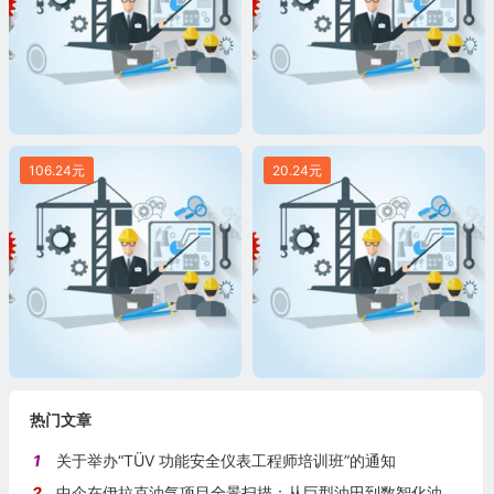
106.24元
20.24元
热门文章
1
关于举办“TÜV 功能安全仪表工程师培训班”的通知
2
中企在伊拉克油气项目全景扫描：从巨型油田到数智化油田的系统性布局