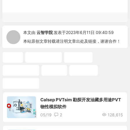
本文由
云智学院
发表于2023年6月11日 09:40:59
本站原创文章转载请注明文章出处及链接，谢谢合作！
OLGA
OLGA入门教程
OLGA软件
OLGA软件培训
流动保障
OLGA培训
OLGA基础培训
Calsep PVTsim 勘探开发油藏多用途PVT
物性模拟软件
05/19
2
128,615