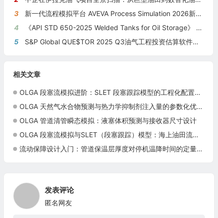
3
新一代流程模拟平台 AVEVA Process Simulation 2026新版本发布
4
《API STD 650-2025 Welded Tanks for Oil Storage》 《钢制焊接储油罐》（中英文对照版）
5
S&P Global QUE$TOR 2025 Q3油气工程投资估算软件新版本发布
相关文章
OLGA 段塞流模拟进阶：SLET 段塞跟踪模型的工程化配置与海上油田实战
OLGA 天然气水合物预测与热力学抑制剂注入量的参数化优化方法
OLGA 管道清管瞬态模拟：液塞体积预测与接收器尺寸设计
OLGA 段塞流模拟与SLET（段塞跟踪）模型：海上油田流动保障设计必备
流动保障设计入门：管道保温层厚度对停机温降时间的定量影响分析
发表评论
匿名网友