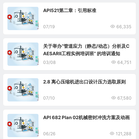
API521第二章：引用标准
07/19
66,335
关于举办“管道应力（静态/动态）分析及C
AESARII工程实例培训班” 的培训通知
03/08
64,751
2.8 离心压缩机进出口设计压力选取原则
07/10
67,580
API 682 Plan 02机械密封冲洗方案及动画
06/26
121,288