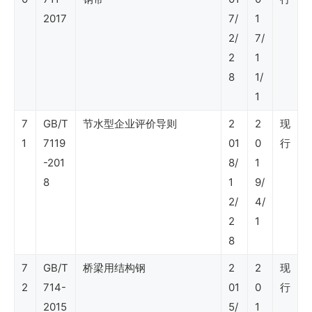
专
2017
7/
1
业
2/
7/
2
1
8
1/
Shell
1
DEP
7
GB/T
节水型企业评价导则
2
2
现
标
1
7119
01
0
行
准
-201
8/
1
–
8
1
9/
人
2/
4/
2
1
因
8
工
7
GB/T
桥梁用结构钢
2
2
现
程
2
714-
01
0
行
2015
5/
1