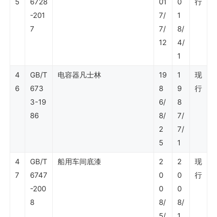
5
6728
01
0
行
-201
7/
1
7
7/
8/
SY
12
4/
石
1
油
4
GB/T
电容器凡士林
19
1
现
行
6
673
8
9
行
业
3-19
6/
8
标
86
8/
7/
2
7/
准
5
1
（海
4
GB/T
船用车间底漆
2
2
现
洋
7
6747
0
0
行
石
-200
0
0
油
8
8/
8/
工
5/
1