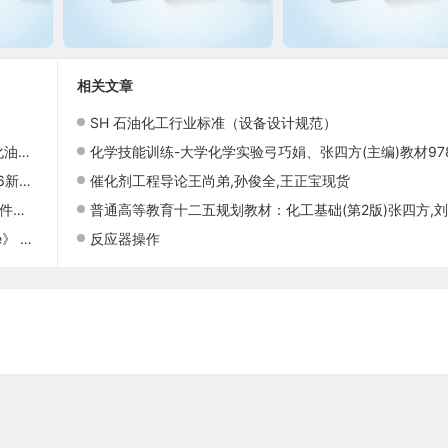
相关文章
SH 石油化工行业标准（设备设计规范）
布局
化学技能训练-大学化学实验弓巧娟、张四方(主编)教材9787511412980中国石化出版
本发布
催化剂工程导论王尚弟,孙俊全,王正宝现货
发布
普通高等教育十二五规划教材：化工基础(第2版)张四方,
对照版）
反应器操作