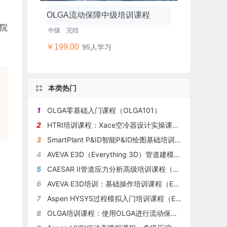
OLGA流动保障中级培训课程
院
中级
完结
￥199.00
95人学习
本类热门
1
OLGA零基础入门课程（OLGA101）
2
HTRI培训课程：Xace空冷器设计实操课程（HTRI101）
3
SmartPlant P&ID智能P&ID绘图基础培训（SPPID101）
4
AVEVA E3D（Everything 3D）管道建模培训课程（E3D101）
5
CAESAR II管道应力分析高级培训课程（CAS201）
6
AVEVA E3D培训：基础操作培训课程（E3D102）
7
Aspen HYSYS过程模拟入门培训课程（EHY101）
8
OLGA培训课程：使用OLGA进行流动保障分析（OLGA102）