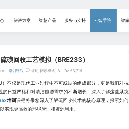
态
解决方案
智慧产品
服务与支持
云智学院
智
：硫磺回收工艺模拟（BRE233）
corn
培训课程
评论
阅读模式
63,714
CU）不仅是现代工业过程中不可或缺的组成部分，更是我们对抗
规的日益严格和对清洁能源需求的不断增长，深入了解这些系统
max
培训
课程将带您深入了解硫回收技术的核心原理，探索如何
程，以实现更高效的环境管理和资源利用。