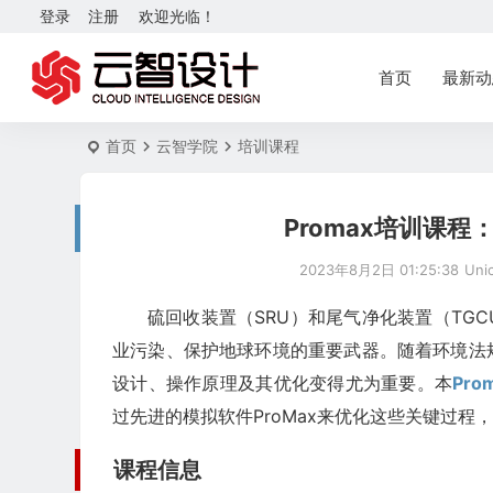
登录
注册
欢迎光临！
首页
最新动
首页
云智学院
培训课程
Promax培训课程
2023年8月2日 01:25:38
Uni
硫回收装置（SRU）和尾气净化装置（TG
业污染、保护地球环境的重要武器。随着环境法
设计、操作原理及其优化变得尤为重要。本
Pro
过先进的模拟软件ProMax来优化这些关键过
课程信息