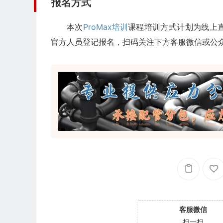
报名方式
本次
ProMax培训
课程培训方式计划为线上
官方人员登记报名，扫码关注下方客服微信或公
客服微信
扫一扫