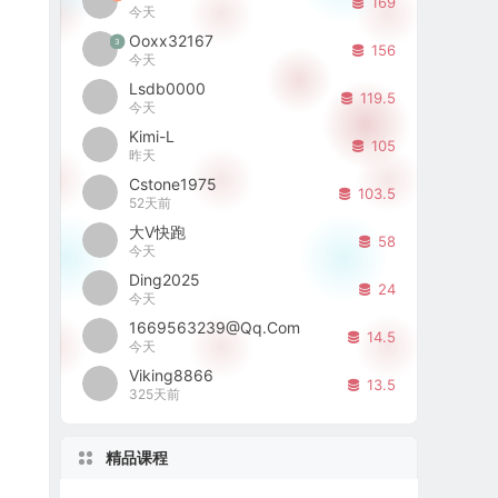
169
今天
Ooxx32167
3
156
今天
Lsdb0000
119.5
今天
Kimi-L
105
昨天
Cstone1975
103.5
52天前
大V快跑
58
今天
Ding2025
24
今天
1669563239@qq.com
14.5
今天
Viking8866
13.5
325天前
精品课程