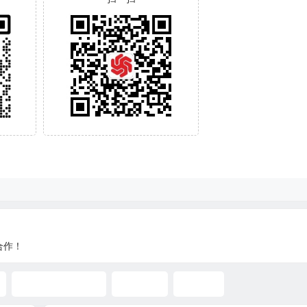
合作！
Promax培训课程
Promax
反应器