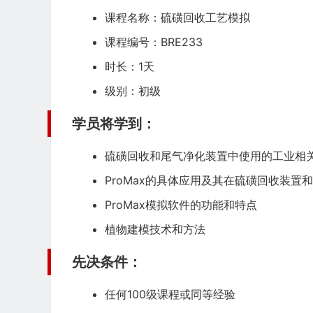
课程名称：
硫磺回收
工艺模拟
课程编号：BRE233
时长：1天
级别：初级
学员将学到：
硫磺回收
和尾气净化装置中使用的工业相
ProMax的具体应用及其在硫磺回收装置
ProMax模拟软件的功能和特点
植物建模技术和方法
先决条件：
任何100级课程或同等经验