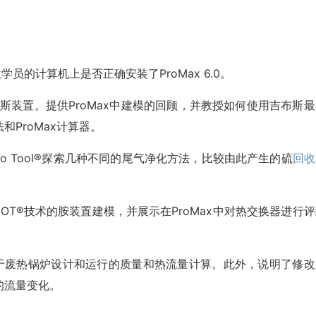
员的计算机上是否正确安装了ProMax 6.0。
劳斯装置。提供ProMax中建模的回顾，并教授如何使用吉布斯最
和ProMax计算器。
enario Tool®探索几种不同的尾气净化方法，比较由此产生的硫
回收
COT®技术的胺装置建模，并展示在ProMax中对热交换器进行
可用于废热锅炉设计和运行的质量和热流量计算。此外，说明了修改
的流量变化。