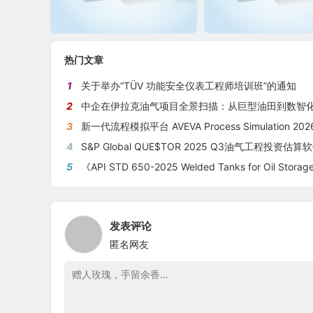
热门文章
1
关于举办“TÜV 功能安全仪表工程师培训班”的通知
2
中企在伊拉克油气项目全景扫描：从巨型油田到数智化油田的系统性
3
新一代流程模拟平台 AVEVA Process Simulation 2026新版
4
S&P Global QUE$TOR 2025 Q3油气工程投资估算软件新版本
5
《API STD 650-2025 Welded Tanks for Oil Storage》 《钢制焊接储油罐》（中英文
发表评论
匿名网友