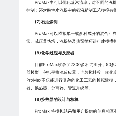
ProMax中可以优化蒸汽流率，对不同的
控制；还对酸性水汽提中的氨液精制工艺模拟有
(7)石油炼制
ProMax可以模拟单一或多种成分的混合油
常、减压蒸馏塔，汽提塔及热泵循环进行建模模
(8)化学过程与反应器
目前ProMax收录了2300多种纯组分，
器模型，包括平推流反应器，连续搅拌釜，转化率
ProMax不仅能进行复杂的化工工艺的模拟建
器、换热器、分离器、管道系统等。
(9)换热器的设计与核算
ProMax 将模拟结果和用户提供的信息