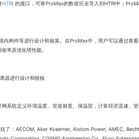
件
HTRI
的接口，可将ProMax的数据完全导入到HTRI中；ProM
、塔内构件等进行设计和核算。在ProMax中，用户可以通过查
回收率及优化塔性能。
分离器进行设计和校核
对管网系统定义环境温度、管道材质、保温层，计算经济流速、管
M, Aker Kvaerner, Alstom Power, AMEC, Becht
yoda Corporation, COSMO Engineering Co., Fluor Enterprise