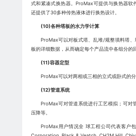
式和紧凑式换热器。ProMax可提供与换热器软
还提供了30多种传热液体进行换热设计。
(10)各种塔板的水力学计算
ProMax可以对板式塔、乱堆/规整填料塔
板的详细数据，从而确定每个产品流中各组分的
(11)容器定型
ProMax可以对两相或三相的立式或卧式的
(12)管道系统
ProMax可对管道系统进行工艺模拟；可
压降等。
ProMax用户情况全 球工程公司代表客户包括了：AECO
Corporation, Black & Veatch, CH2M Hill, Chi