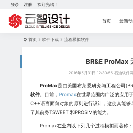
登录
注册
欢迎光临！
首页
最新动
首页
软件下载
流程模拟软件
BR&E ProM
2016年5月31日 12:30:56
石油软件
ProMax
是由美国布莱恩研究与工程公司(BR&
软件
。目前，
Promax
在世界范围内广泛的应用
C++语言面向对象的原则进行设计，这使其能够与Mic
了其前身TSWEET 和PROSIM的能力。
Promax在业内以下列几个过程模拟而著称：