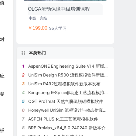
值
OLGA流动保障中级培训课程
中级
完结
￥199.00
95人学习
可对
本类热门
1
AspenONE Engineering Suite V14 新版本介绍
2
UniSim Design R500 流程模拟软件新版本更新
反应
3
UniSim R492过程模拟软件新版本发布
4
Kongsberg K-Spice@动态工艺流程模拟软件介绍
凝
5
OGT ProTreat 天然气脱硫脱碳模拟软件
6
Honeywell UniSim 流程设计与动态仿真模拟软件
7
ASPEN PLUS 化工工艺流程模拟软件
8
BRE ProMax_x64_6.0.240240 新版本介绍
板