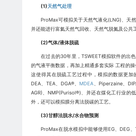
(1)
天然气处理
ProMax可模拟关于天然气液化(LNG)、天
并还能进行富氦天然气回收、天然气脱氮及公共工
(2)气体/液体脱硫
在过去的30年里，TSWEET模拟软件的出
的气液平衡数据，再加上精通多套实际 工程的
这使得其在脱硫工艺过程中，模拟的数据更加的接
DEA、TEA、DGA®、
MDEA
、Piperzaine、
AGR)、NMP(Purisol®)、并还在煤化工行
外，还可以模拟膜分离法脱碳的工艺。
(3)甘醇法脱水/水合物预测
ProMax在脱水模拟中能够使用EG、DEG