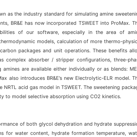
 as the industry standard for simulating amine sweeteni
 clients, BR&E has now incorporated TSWEET into ProMax. Th
bilities of our software, especially in the area of ami
 thermodynamic models, calculation of more thermo-physic
ocarbon packages and unit operations. These benefits all
complex absorber / stripper configurations, three-pha
g amines are available either individually or as blends: ME
ax also introduces BR&E’s new Electrolytic-ELR model. Th
the NRTL acid gas model in TSWEET. The sweetening packa
y to model selective absorption using CO2 kinetics.
formance of both glycol dehydration and hydrate suppressi
ons for water content, hydrate formation temperature, wat