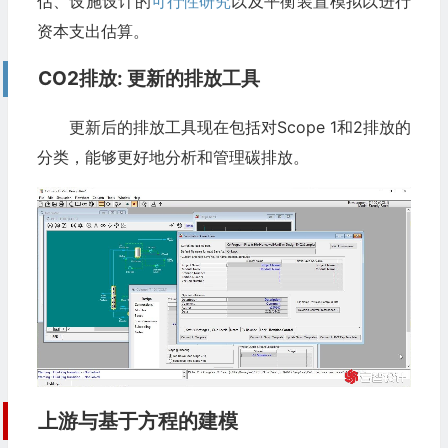
估、设施设计的
可行性研究
以及平衡装置模拟以进行
资本支出估算。
CO2排放: 更新的排放工具
更新后的排放工具现在包括对Scope 1和2排放的
分类，能够更好地分析和管理碳排放。
上游与基于方程的建模