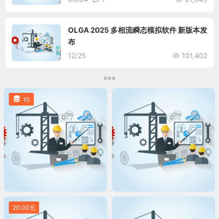
OLGA 2025 多相流瞬态模拟软件 新版本发
布
12/25
101,402
10
20.00元