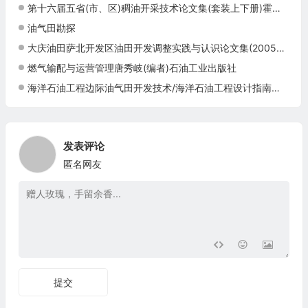
第十六届五省(市、区)稠油开采技术论文集(套装上下册)霍进石油工业出版社9787502196202
油气田勘探
大庆油田萨北开发区油田开发调整实践与认识论文集(2005-2010年)现货张英志(编者)
燃气输配与运营管理唐秀岐(编者)石油工业出版社
海洋石油工程边际油气田开发技术/海洋石油工程设计指南第13册
发表评论
匿名网友
提交