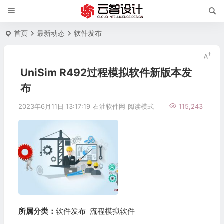
首页
最新动态
软件发布
UniSim R492过程模拟软件新版本发
布
2023年6月11日 13:17:19
石油软件网
阅读模式
115,243
所属分类：
软件发布
流程模拟软件