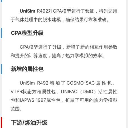
UniSim
R492对CPA模型进行了验证，特别适用
于气体处理中的脱水建模，确保结果可靠和准确。
CPA模型升级
CPA模型进行了升级，新增了新的相互作用参数
和提升的计算速度，提高了热力学模拟的效率。
新增的属性包
UniSim R492增加了COSMO-SAC属性包、
VTPR状态方程属性包、UNIFAC（DMD）活性属性
包和IAPWS 1997属性包，扩展了可用的热力学模型
范围。
下游/炼油升级