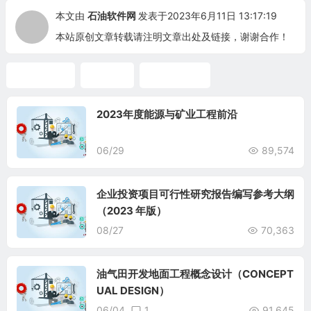
本文由
石油软件网
发表于2023年6月11日 13:17:19
本站原创文章转载请注明文章出处及链接，谢谢合作！
Honeywell
UniSim
可行性研究
2023年度能源与矿业工程前沿
06/29
89,574
企业投资项目可行性研究报告编写参考大纲
（2023 年版）
08/27
70,363
油气田开发地面工程概念设计（CONCEPT
UAL DESIGN）
06/04
1
91,645