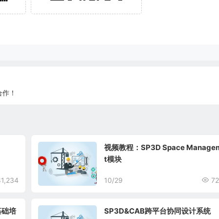
合作！
视频教程：SP3D Space Managemen
t模块
81,234
10/29
72
图基础培
SP3D&CAB跨平台协同设计系统