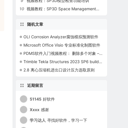
9
视频教程：SP3D模型检查功能培训
10
视频教程：SP3D Space Management模块
随机文章
OLI Corrosion Analyzer腐蚀模拟预测软件
Microsoft Office Visio 专业标准化制图软件
PDMS软件入门视频教程： 删除多个对象 – list delete方法
Trimble Tekla Structures 2023 SP6 build 29484 新版本发布
2.8 离心压缩机进出口设计压力选取原则
近期留言
51145
好软件
Xxxx
感谢
学习达人
寻找好软件，学习一下