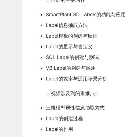
一、培训的主要内容
SmartPlant
3D Label
s的功能与应用
Label信息抽取方法
Label模板的创建与应用
Label的显示与自定义
SQL Label
的创建与测试
VB Label的创建与应用
Label的效率与适用场景分析
二、视频涉及到的重难点：
三维模型属性信息抽取方式
Label的创建过程
Label的作用