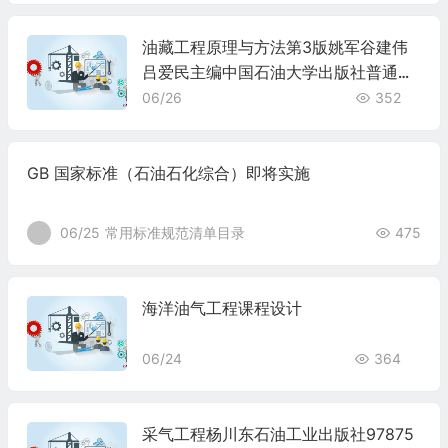
油藏工程原理与方法第3版姚军谷建伟
吕爱民主编中国石油大学出版社普通高
等教育十五国家级规划教材渗流力学97
06/26
352
87563634927
GB 国家标准（石油石化综合）即将实施
06/25
常用标准规范清单目录
475
海洋油气工程课程设计
06/24
364
采气工程杨川东石油工业出版社97875