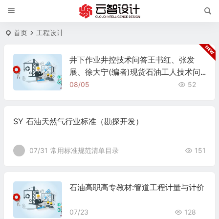
首页
工程设计
井下作业井控技术问答王书红、张发
展、徐大宁(编者)现货石油工人技术问
答系列丛书
08/05
52
SY 石油天然气行业标准（勘探开发）
07/31
常用标准规范清单目录
151
石油高职高专教材:管道工程计量与计价
07/23
128