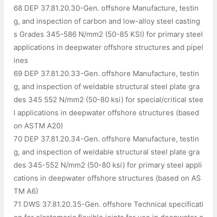
68 DEP 37.81.20.30-Gen. offshore Manufacture, testin
g, and inspection of carbon and low-alloy steel casting
s Grades 345-586 N/mm2 (50-85 KSI) for primary steel
applications in deepwater offshore structures and pipel
ines
69 DEP 37.81.20.33-Gen. offshore Manufacture, testin
g, and inspection of weldable structural steel plate gra
des 345 552 N/mm2 (50-80 ksi) for special/critical stee
l applications in deepwater offshore structures (based
on ASTM A20)
70 DEP 37.81.20.34-Gen. offshore Manufacture, testin
g, and inspection of weldable structural steel plate gra
des 345-552 N/mm2 (50-80 ksi) for primary steel appli
cations in deepwater offshore structures (based on AS
TM A6)
71 DWS 37.81.20.35-Gen. offshore Technical specificati