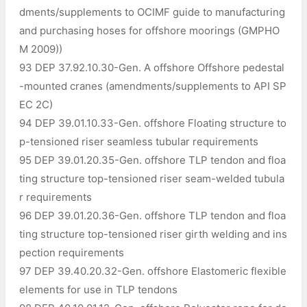
dments/supplements to OCIMF guide to manufacturing
and purchasing hoses for offshore moorings (GMPHO
M 2009))
93 DEP 37.92.10.30-Gen. A offshore Offshore pedestal
-mounted cranes (amendments/supplements to API SP
EC 2C)
94 DEP 39.01.10.33-Gen. offshore Floating structure to
p-tensioned riser seamless tubular requirements
95 DEP 39.01.20.35-Gen. offshore TLP tendon and floa
ting structure top-tensioned riser seam-welded tubula
r requirements
96 DEP 39.01.20.36-Gen. offshore TLP tendon and floa
ting structure top-tensioned riser girth welding and ins
pection requirements
97 DEP 39.40.20.32-Gen. offshore Elastomeric flexible
elements for use in TLP tendons