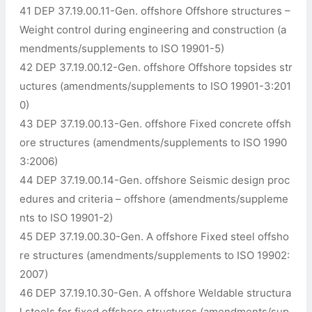
41 DEP 37.19.00.11-Gen. offshore Offshore structures –
Weight control during engineering and construction (a
mendments/supplements to ISO 19901-5)
42 DEP 37.19.00.12-Gen. offshore Offshore topsides str
uctures (amendments/supplements to ISO 19901-3:201
0)
43 DEP 37.19.00.13-Gen. offshore Fixed concrete offsh
ore structures (amendments/supplements to ISO 1990
3:2006)
44 DEP 37.19.00.14-Gen. offshore Seismic design proc
edures and criteria – offshore (amendments/suppleme
nts to ISO 19901-2)
45 DEP 37.19.00.30-Gen. A offshore Fixed steel offsho
re structures (amendments/supplements to ISO 19902:
2007)
46 DEP 37.19.10.30-Gen. A offshore Weldable structura
l steels for fixed offshore structures (amendments/sup