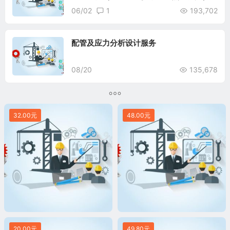
06/02
1
193,702
配管及应力分析设计服务
08/20
135,678
32.00元
48.00元
20.00元
49.80元