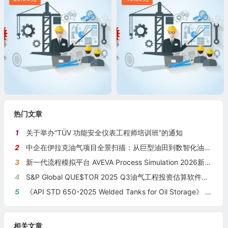
热门文章
1
关于举办“TÜV 功能安全仪表工程师培训班”的通知
2
中企在伊拉克油气项目全景扫描：从巨型油田到数智化油田的系统性布局
3
新一代流程模拟平台 AVEVA Process Simulation 2026新版本发布
4
S&P Global QUE$TOR 2025 Q3油气工程投资估算软件新版本发布
5
《API STD 650-2025 Welded Tanks for Oil Storage》 《钢制焊接储油罐》（中英文对照版）
相关文章