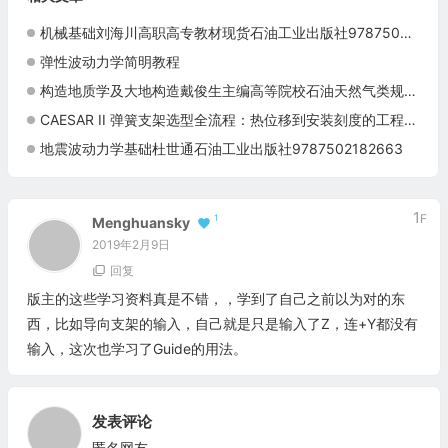
机械基础刘海川高职高专教材现货石油工业出版社9787502194796
弹性波动力学简明教程
构造地质学及大地构造戴俊生主编高等院校石油天然气类规划教材石油地质专业资源勘查专业考研本科正版现货9787502156114
CAESAR II 弹簧支架选型全流程：热位移到安装刻度的工程实践指南
地震波动力学基础杜世通石油工业出版社9787502182663
1
F
1
Menghuansky
2019年2月9日
回复
版主的这些学习资料真是不错，，学到了自己之前以为对的东
西，比如导向支架的输入，自己就是只是输入了Z，连+Y都没有
输入，这次也学习了Guide的用法。
发表评论
匿名网友