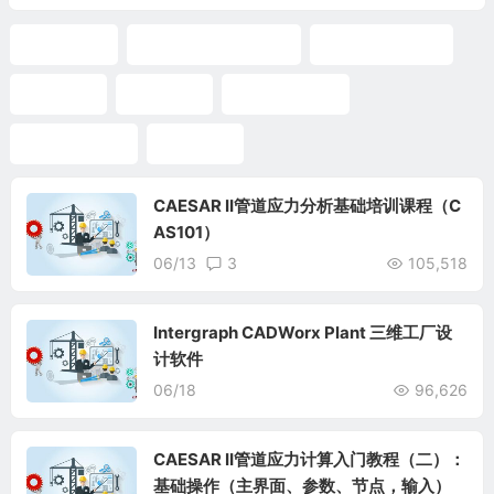
CAESAR II
CAESAR II 入门教程
CAESAR II 教程
应力分析
应力计算
管道应力分析
管道应力计算
管道约束
CAESAR II管道应力分析基础培训课程（C
AS101）
06/13
3
105,518
Intergraph CADWorx Plant 三维工厂设
计软件
06/18
96,626
CAESAR II管道应力计算入门教程（二）：
基础操作（主界面、参数、节点，输入）