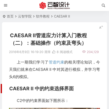
首页
云智学院
软件教程
CAESAR II
CAESAR II管道应力计算入门教程
（二）：基础操作（约束及弯头）
2016年6月9日 16:19:20
雨常
8
阅读模式
204,129
上一期我们学习了
管道约束
的相关理论知识，今
天我们就来在CAESAR II 中对其进行模拟，并学习弯
头6的模拟。
CAESAR II 中的约束选择界面
C2中的约束界面如下图所示：