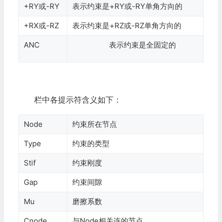
+RY或-RY
表示约束是+RY或-RY单角方向的
+RX或-RZ
表示约束是+RZ或-RZ单角方向的
ANC
表示约束是全固定的
栏中各提示符含义如下：
Node
约束所在节点
Type
约束的类型
Stif
约束刚度
Gap
约束间隙
Mu
磨擦系数
Cnode
与Node相关连的节点