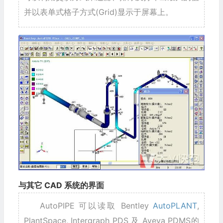
并以表单式格子方式(Grid)显示于屏幕上。
与其它 CAD 系统的界面
AutoPIPE 可以读取 Bentley
AutoPLANT
,
PlantSpace, Intergraph PDS 及 Aveva PDMS的