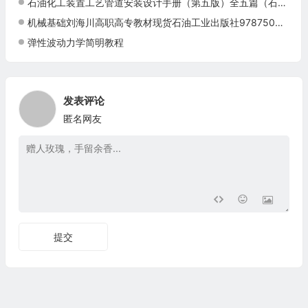
石油化工装置工艺管道安装设计手册（第五版）全五篇（石油化工装置工艺管道安装设计手册/第三篇阀门）
机械基础刘海川高职高专教材现货石油工业出版社9787502194796
弹性波动力学简明教程
发表评论
匿名网友
提交