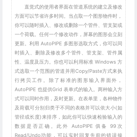
直觉式的使用者界面在管道系统的建立及修改
方面可以节省许多时间。当点取一个图形物件时，
你可以随时插入、修改或删除一个管件、管支架或
一个荷载。任何一个修改动作，屏幕的图形会立刻
更新。利用 AutoPIPE 多图形选取方式，你可以同
时插入、删除及修改多个管件、管支架、管件属
性、温度及压力。你也可以利用标准 Windows 方
式选取一个范围的管道并用Copy/Paste方式来执
行拷贝工作。除了标准的图形输入界面外，
AutoPIPE 也提供Grid 表单式的输入。两种输入方
式可以同时作用，及时更新。在表单里，各种物件
及荷载可分别归类于不同的表格并可以依大小(如
管径或长度)来排序，如此你可以快速检验输入的
数据是否正确。此外 AutoPIPE 俱备 99次
Read/Undo功能，可以实时回复先前的错误操