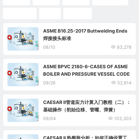
AutoPLANT
ASME
AutoPIPE
ASME B16.25-2017 Buttwelding Ends
焊接接头标准
08/10
83,278
ASME BPVC 2180-6-CASES OF ASME
BOILER AND PRESSURE VESSEL CODE
09/26
52,914
CAESAR II管道应力计算入门教程（二）：
基础操作（初始位移、管嘴、弹簧）
09/04
103,303
CAESAR II 热膨胀分析：如何正确设置工