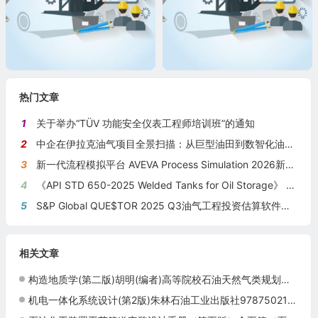
热门文章
1
关于举办“TÜV 功能安全仪表工程师培训班”的通知
2
中企在伊拉克油气项目全景扫描：从巨型油田到数智化油田的系统性布局
3
新一代流程模拟平台 AVEVA Process Simulation 2026新版本发布
4
《API STD 650-2025 Welded Tanks for Oil Storage》 《钢制焊接储油罐》（中英文对照版）
5
S&P Global QUE$TOR 2025 Q3油气工程投资估算软件新版本发布
相关文章
构造地质学(第二版)胡明(编者)高等院校石油天然气类规划教材四川省十二五普通高等教育本科规划教材
机电一体化系统设计(第2版)朱林石油工业出版社9787502166137