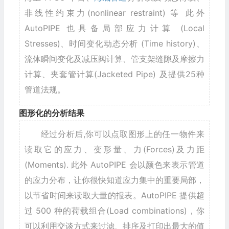
非线性约束力(nonlinear restraint) 等 此外
AutoPIPE 也具备局部应力计算 (Local
Stresses)、时间变化动态分析 (Time history)、
流体瞬间变化及减压阀计算、管支架缝隙及摩擦力
计算、夹套管计算(Jacketed Pipe) 及提供25种
管道法规。
图形化的分析结果
经过分析后,你可以点取图形上的任一物件来
读取它的应力、变形量、力(Forces)及力距
(Moments). 此外 AutoPIPE 会以颜色来表示管道
的应力分布，让你很快知道应力集中的重要局部，
以节省时间来读取大量的报表。AutoPIPE 提供超
过 500 种的荷载组合(Load combinations)，你
可以利用交谈方式来过滤、排序及打印出最大的值