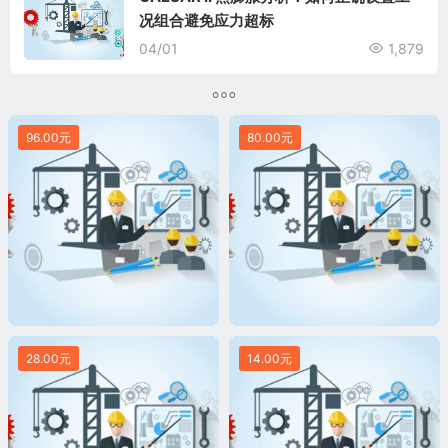
况组合避免应力超标
04/01
1,879
96.00元
80.00元
28.00元
14.00元