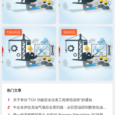
136.00元
28.00元
热门文章
1
关于举办“TÜV 功能安全仪表工程师培训班”的通知
2
中企在伊拉克油气项目全景扫描：从巨型油田到数智化油田的系统性布局
3
新一代流程模拟平台 AVEVA Process Simulation 2026新版本发布