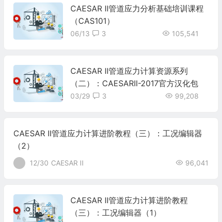
CAESAR II管道应力分析基础培训课程
（CAS101）
06/13
3
105,541
CAESAR II管道应力计算资源系列
（二）：CAESARII-2017官方汉化包
03/29
3
99,208
CAESAR II管道应力计算进阶教程（三）：工况编辑器
（2）
12/30
CAESAR II
96,041
CAESAR II管道应力计算进阶教程
（三）：工况编辑器（1）