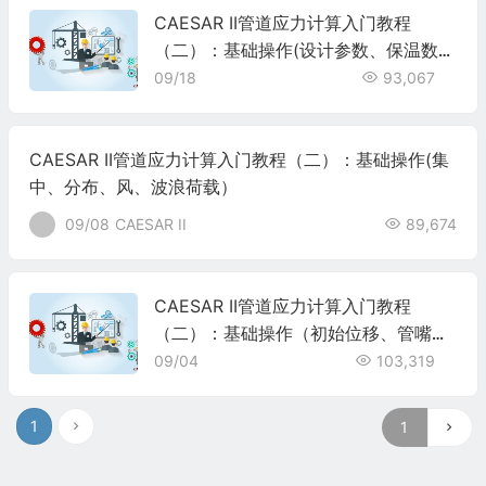
CAESAR II管道应力计算入门教程
（二）：基础操作(设计参数、保温数
据）
09/18
93,067
CAESAR II管道应力计算入门教程（二）：基础操作(集
中、分布、风、波浪荷载）
09/08
CAESAR II
89,674
CAESAR II管道应力计算入门教程
（二）：基础操作（初始位移、管嘴、
弹簧）
09/04
103,319
1