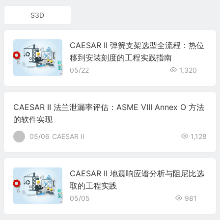
S3D
CAESAR II 弹簧支架选型全流程：热位
移到安装刻度的工程实践指南
05/22
1,320
CAESAR II 法兰泄漏率评估：ASME VIII Annex O 方法
的软件实现
05/06
CAESAR II
1,128
CAESAR II 地震响应谱分析与阻尼比选
取的工程实践
05/05
981