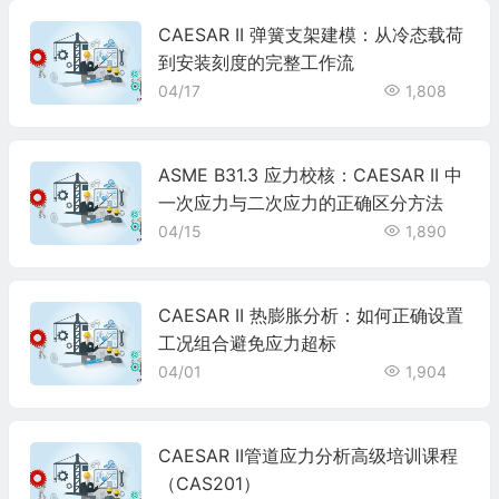
CAESAR II 弹簧支架建模：从冷态载荷
到安装刻度的完整工作流
04/17
1,808
ASME B31.3 应力校核：CAESAR II 中
一次应力与二次应力的正确区分方法
04/15
1,890
CAESAR II 热膨胀分析：如何正确设置
工况组合避免应力超标
04/01
1,904
CAESAR II管道应力分析高级培训课程
（CAS201）