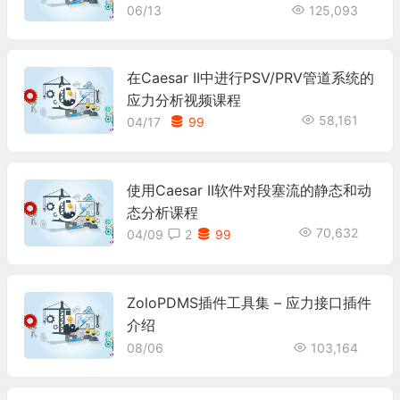
06/13
125,093
在Caesar II中进行PSV/PRV管道系统的
应力分析视频课程
58,161
04/17
99
使用Caesar II软件对段塞流的静态和动
态分析课程
70,632
04/09
2
99
ZoloPDMS插件工具集 – 应力接口插件
介绍
08/06
103,164