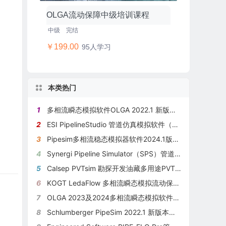
OLGA流动保障中级培训课程
中级
完结
￥199.00
95人学习
本类热门
1
多相流瞬态模拟软件OLGA 2022.1 新版本发布
2
ESI PipelineStudio 管道仿真模拟软件（TGNET/TLNET）
3
Pipesim多相流稳态模拟器软件2024.1版本新功能介绍
4
Synergi Pipeline Simulator（SPS）管道模拟仿真软件
5
Calsep PVTsim 勘探开发油藏多用途PVT物性模拟软件
6
KOGT LedaFlow 多相流瞬态模拟流动保障软件
7
OLGA 2023及2024多相流瞬态模拟软件新功能介绍
8
Schlumberger PipeSim 2022.1 新版本功能介绍