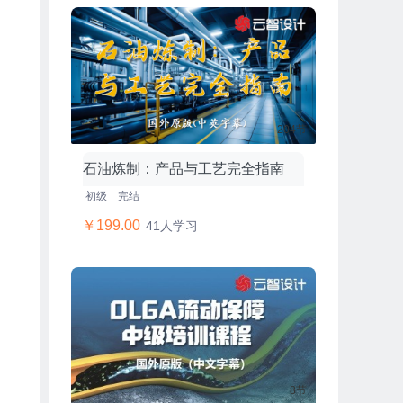
204节
石油炼制：产品与工艺完全指南
初级
完结
￥199.00
41人学习
8节