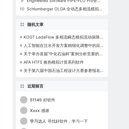
9
Engineered Software PIPE-FLO Pro管道流体分析和设计软件
10
Schlumberger OLGA 全动态多相流模拟软件
随机文章
KOGT LedaFlow 多相流瞬态模拟流动保障软件
人工智能在注水开发方案精细化调整中的应用现状及展望
关于举办首届“中化石油杯”案例分析竞赛的通知
AFA HTFS 换热模拟计算系列软件
关于第六届中国石油工程设计大赛参赛报名的通知
近期留言
51145
好软件
Xxxx
感谢
学习达人
寻找好软件，学习一下