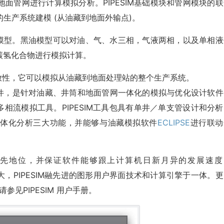
面管网进行计算模拟分析。PIPESIM基础模块和管网模块的联
化的生产系统建模 (从油藏到地面外输点)。
组份模型。黑油模型可以对油、气、水三相，气液两相，以及单相液
碳氢化合物进行模拟计算。
开放性，它可以模拟从油藏到地面处理站的整个生产系统。
用软件，是针对油藏、井筒和地面管网一体化的模拟与优化设计软件
了多相流模拟工具。PIPESIM工具包具有单井／单支管设计和分
体化分析三大功能，并能够与油藏模拟软件
ECLIPSE
进行联动
。
中的领先地位，并保证软件能够跟上计算机日新月异的发展速度
发上投入很大，PIPESIM融先进的图形用户界面技术和计算引擎于一体。
参见PIPESIM 用户手册。