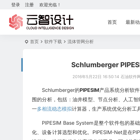
登录
注册
欢迎光临！
首页
最新动
首页
软件下载
流体管网分析
Schlumberger 
2016年5月22日 16:50:14
石油软件
Schlumberger的
PIPESIM
产品系统分析软件
围的分析，包括：油井模型、节点分析、人工智能
一
多相流
稳态模拟
计算器，生产系统优化分析工
PIPESIM Base System是整个
化、设备计算选型和优化。
PIPESIM-Net是