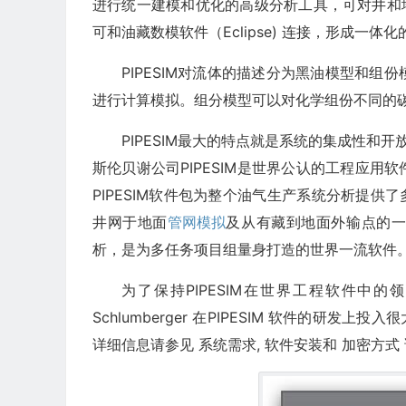
进行统一建模和优化的高级分析工具，可对井和地
可和油藏数模软件（Eclipse) 连接，形成一体
PIPESIM对流体的描述分为黑油模型和
进行计算模拟。组分模型可以对化学组份不同的
PIPESIM最大的特点就是系统的集成性和
斯伦贝谢公司PIPESIM是世界公认的工程应
PIPESIM软件包为整个油气生产系统分析提供
井网于地面
管网模拟
及从有藏到地面外输点的一
析，是为多任务项目组量身打造的世界一流软件
为了保持PIPESIM在世界工程软件
Schlumberger 在PIPESIM 软件的研
详细信息请参见 系统需求, 软件安装和 加密方式 请