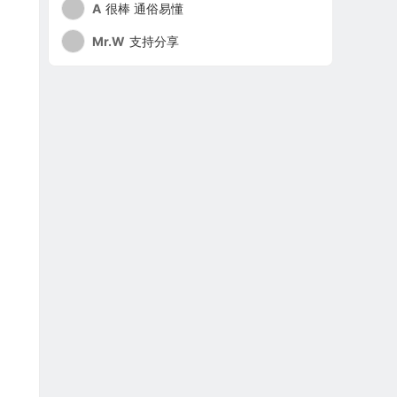
A
很棒 通俗易懂
Mr.W
支持分享