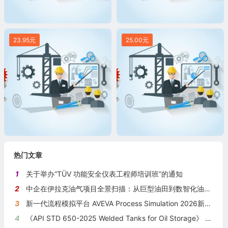
23.95元
25.00元
热门文章
1
关于举办“TÜV 功能安全仪表工程师培训班”的通知
2
中企在伊拉克油气项目全景扫描：从巨型油田到数智化油田的系统性布局
3
新一代流程模拟平台 AVEVA Process Simulation 2026新版本发布
4
《API STD 650-2025 Welded Tanks for Oil Storage》 《钢制焊接储油罐》（中英文对照版）