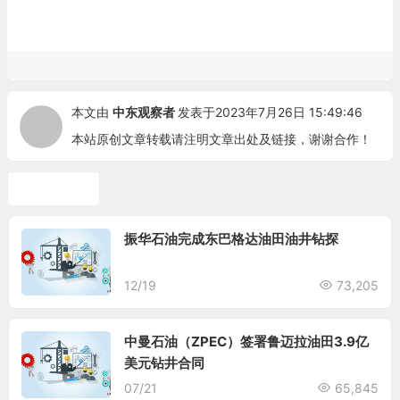
本文由
中东观察者
发表于2023年7月26日 15:49:46
本站原创文章转载请注明文章出处及链接，谢谢合作！
伊拉克油气
振华石油完成东巴格达油田油井钻探
12/19
73,205
中曼石油（ZPEC）签署鲁迈拉油田3.9亿
美元钻井合同
07/21
65,845