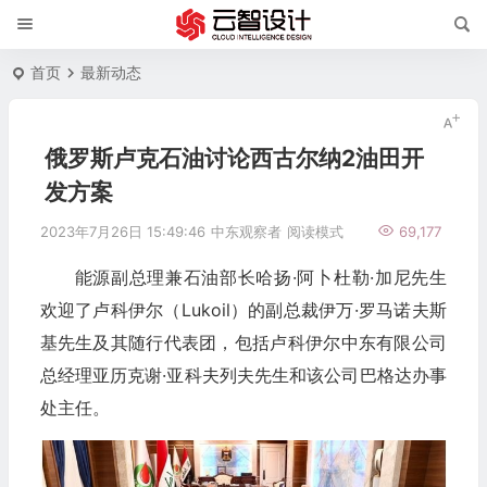
首页
最新动态
俄罗斯卢克石油讨论西古尔纳2油田开
发方案
2023年7月26日 15:49:46
中东观察者
阅读模式
69,177
能源副总理兼石油部长哈扬·阿卜杜勒·加尼先生
欢迎了卢科伊尔（Lukoil）的副总裁伊万·罗马诺夫斯
基先生及其随行代表团，包括卢科伊尔中东有限公司
总经理亚历克谢·亚科夫列夫先生和该公司巴格达办事
处主任。