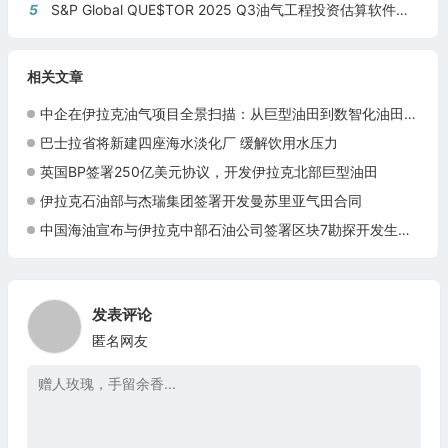
5
S&P Global QUE$TOR 2025 Q3油气工程投资估算软件新版本发布
相关文章
中企在伊拉克油气项目全景扫描：从巨型油田到数智化油田的系统性布局
巴士拉省将新建四座海水淡化厂 缓解饮用水压力
英国BP签署250亿美元协议，开发伊拉克北部巨型油田
伊拉克石油部与杰瑞集团签署开发曼苏里亚气田合同
中国海油宣布与伊拉克中部石油公司签署区块7勘探开发生产合同
发表评论
匿名网友