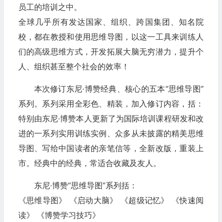
员工的培训之中。
全球几乎所有发达国家、组织、跨国集团、知名院
校，都在教授和使用思维导图，以这一工具来训练人
们的高级思维方式，开发拓展大脑无穷潜力，提升个
人、组织甚至整个社会的效率！
本次修订东尼·博赞经典、核心的五本“思维导图”
系列。系列采用全彩色、精装，加入修订内容，括：
特别由东尼·博赞本人更新了为国际培训课程研发和改
进的一系列实用训练实例、众多从未披露的精美思维
导图、写给中国读者的亲笔信等，全新改版，重装上
市。经典中的经典，常适合收藏及友人。
东尼·博赞“思维导图”系列括：
《思维导图》 《启动大脑》 《超级记忆》 《快速阅
读》 《博赞学习技巧》