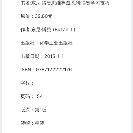
书名:东尼·博赞思维导图系列:博赞学习技巧
原价：39.80元
作者:东尼·博赞 (Buzan T.)
出版社：化学工业出版社
出版日期：2015-1-1
ISBN：9787122222176
字数：
页码：154
版次：第1版
装帧：精装