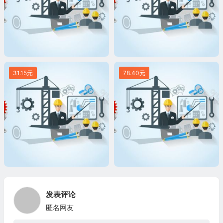
31.15元
78.40元
发表评论
匿名网友