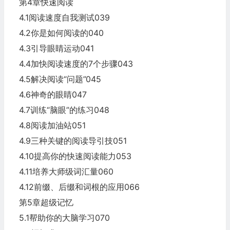
第4章快速阅读
4.1阅读速度自我测试039
4.2你是如何阅读的040
4.3引导眼睛运动041
4.4加快阅读速度的7个步骤043
4.5解决阅读“问题”045
4.6神奇的眼睛047
4.7训练“脑眼”的练习048
4.8阅读加油站051
4.9三种关键的阅读导引技051
4.10提高你的快速阅读能力053
4.11培养大师级词汇量060
4.12前缀、后缀和词根的应用066
第5章超级记忆
5.1帮助你的大脑学习070