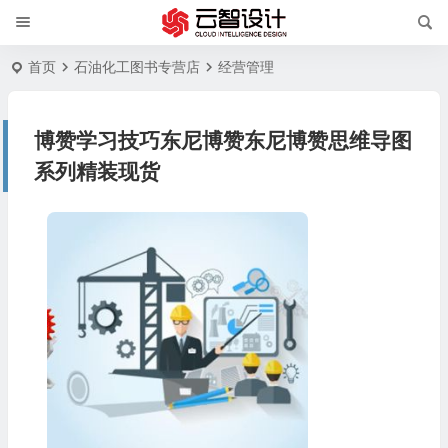
首页
石油化工图书专营店
经营管理
博赞学习技巧东尼博赞东尼博赞思维导图
系列精装现货