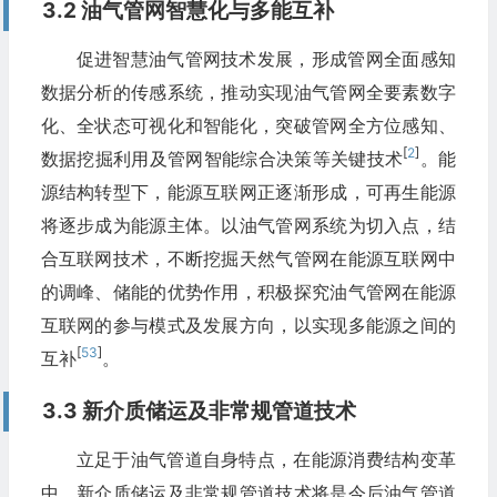
3.2 油气管网智慧化与多能互补
促进智慧油气管网技术发展，形成管网全面感知
数据分析的传感系统，推动实现油气管网全要素数字
化、全状态可视化和智能化，突破管网全方位感知、
[
2
]
数据挖掘利用及管网智能综合决策等关键技术
。能
源结构转型下，能源互联网正逐渐形成，可再生能源
将逐步成为能源主体。以油气管网系统为切入点，结
合互联网技术，不断挖掘天然气管网在能源互联网中
的调峰、储能的优势作用，积极探究油气管网在能源
互联网的参与模式及发展方向，以实现多能源之间的
[
53
]
互补
。
3.3 新介质储运及非常规管道技术
立足于油气管道自身特点，在能源消费结构变革
中，新介质储运及非常规管道技术将是今后油气管道