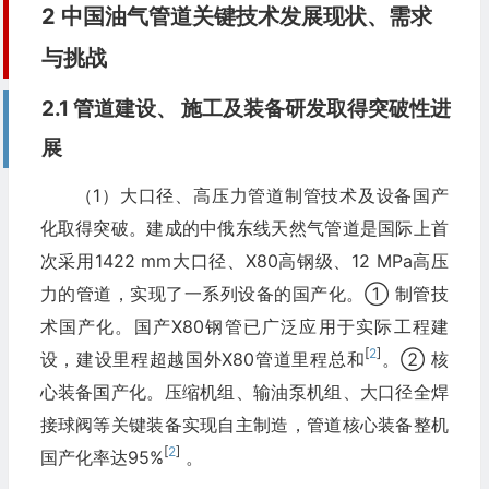
2 中国油气管道关键技术发展现状、需求
与挑战
2.1 管道建设、 施工及装备研发取得突破性进
展
（1）大口径、高压力管道制管技术及设备国产
化取得突破。建成的中俄东线天然气管道是国际上首
次采用1422 mm大口径、X80高钢级、12 MPa高压
力的管道，实现了一系列设备的国产化。① 制管技
术国产化。国产X80钢管已广泛应用于实际工程建
[
2
]
设，建设里程超越国外X80管道里程总和
。② 核
心装备国产化。压缩机组、输油泵机组、大口径全焊
接球阀等关键装备实现自主制造，管道核心装备整机
[
2
]
国产化率达95%
。