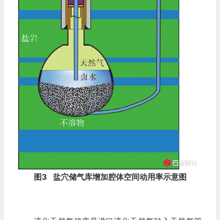
图3
盐穴储气库增加腔体空间动用率示意图