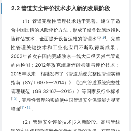
2.2 管道安全评价技术步入新的发展阶段
（1）管道完整性管理技术趋于完善。建立了适
合中国国情的风险评价方法，形成了设备设施运维风
[
9
]
险评估技术，全面提升设备运维的管理水平
。完整
性管理关键技术和工业化应用不断取得新成果，
2002年首次在国内完成陕京一线大口径天然气管道
的内检测；2012年攻克螺旋焊缝检测与评价技术；
2015年以来，相继发布了《管道系统完整性管理实施
指南（SY/T 6975—2014）》《油气管道系统完整性
管理规范（GB 32167—2015）》等国家及行业标准
[
10
]
，完整性管理的实施使中国管道安全保障能力显著
[
11
-
12
]
增强
。
（2）管道安全评价技术步入新阶段。高强管线
钢的应用使得管道安全评价面临新的挑战，在管道止