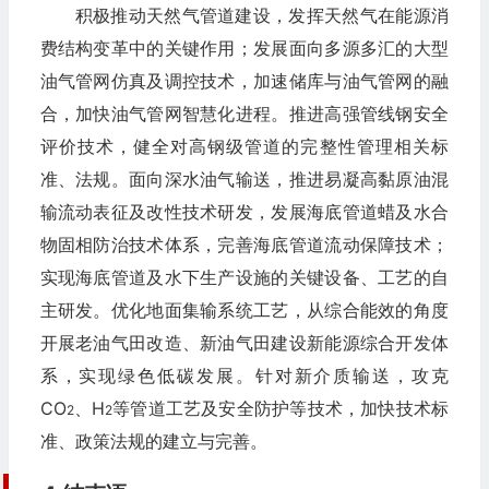
积极推动天然气管道建设，发挥天然气在能源消
费结构变革中的关键作用；发展面向多源多汇的大型
油气管网仿真及调控技术，加速储库与油气管网的融
合，加快油气管网智慧化进程。推进高强管线钢安全
评价技术，健全对高钢级管道的完整性管理相关标
准、法规。面向深水油气输送，推进易凝高黏原油混
输流动表征及改性技术研发，发展海底管道蜡及水合
物固相防治技术体系，完善海底管道流动保障技术；
实现海底管道及水下生产设施的关键设备、工艺的自
主研发。优化地面集输系统工艺，从综合能效的角度
开展老油气田改造、新油气田建设新能源综合开发体
系，实现绿色低碳发展。针对新介质输送，攻克
CO
、H
等管道工艺及安全防护等技术，加快技术标
2
2
准、政策法规的建立与完善。