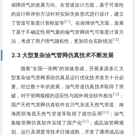
保障供气的发展方向。在管道设计方面，基于可靠性
的设计和评价方法针对实际失效形式进行设计，建立
[
17
]
了管道可靠度计算框架等
。在保障供气方面，发展
了基于不确定性用气量的输气管网供气可靠度计算方
[
18
]
法，考虑了用户用气随机性，更加符合实际情况
。
2.3 大型复杂油气管网仿真技术不断发展
随着“全国一张网”的加速形成，开展多源多汇大
型复杂油气管网系统仿真及运行优化技术攻关十分必
要。经过数十年的发展，油气管道仿真技术取得了突
[
19
]
破，对于管网规模的适应性与国外商业软件相当
；
国产天然气管网仿真软件在川气东送天然气管道、南
[
20
]
海西部海底天然气管道等取得了成功应用
；油气
[
21
]
集输管网仿真软件实现了国产化
；成品油管网规
划、运行及调度等技术日臻成熟，开发了通用成品油