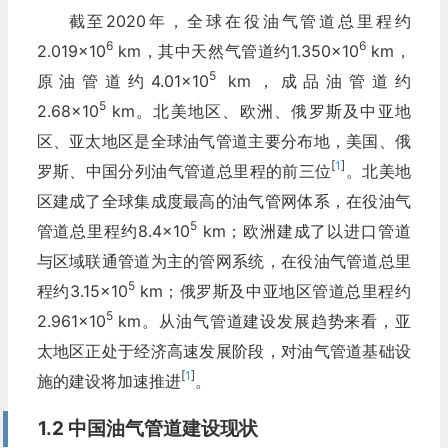
截至2020年，全球在役油气管道总里程约
6
6
2.019×10
km，其中天然气管道约1.350×10
km，
5
原油管道约4.01×10
km，成品油管道约
5
2.68×10
km。北美地区、欧洲、俄罗斯及中亚地
区、亚太地区是全球油气管道主要分布地，美国、俄
[
1
]
罗斯、中国分列油气管道总里程的前三位
。北美地
区建成了全球集成度最高的油气管网体系，在役油气
5
管道总里程约8.4×10
km；欧洲建成了以进口管道
与区域联通管道为主的管网系统，在役油气管道总里
5
程约3.15×10
km；俄罗斯及中亚地区管道总里程约
5
2.961×10
km。从油气管道建设发展趋势来看，亚
太地区正处于经济高速发展阶段，对油气管道基础设
[
1
]
施的建设将加速推进
。
1.2 中国油气管道建设现状