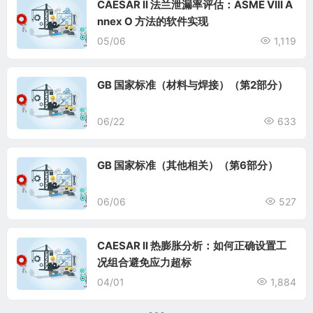
CAESAR II 法兰泄漏率评估：ASME VIII A
nnex O 方法的软件实现
05/06
1,119
GB 国家标准（材料与焊接）（第2部分）
06/22
633
GB 国家标准（其他相关）（第6部分）
06/06
527
CAESAR II 热膨胀分析：如何正确设置工
况组合避免应力超标
04/01
1,884