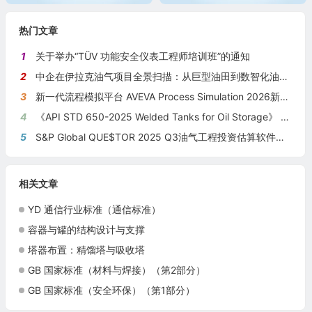
热门文章
1
关于举办“TÜV 功能安全仪表工程师培训班”的通知
2
中企在伊拉克油气项目全景扫描：从巨型油田到数智化油田的系统性布局
3
新一代流程模拟平台 AVEVA Process Simulation 2026新版本发布
4
《API STD 650-2025 Welded Tanks for Oil Storage》 《钢制焊接储油罐》（中英文对照版）
5
S&P Global QUE$TOR 2025 Q3油气工程投资估算软件新版本发布
相关文章
YD 通信行业标准（通信标准）
容器与罐的结构设计与支撑
塔器布置：精馏塔与吸收塔
GB 国家标准（材料与焊接）（第2部分）
GB 国家标准（安全环保）（第1部分）