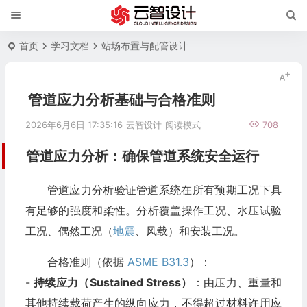
首页
学习文档
站场布置与配管设计
管道应力分析基础与合格准则
2026年6月6日 17:35:16
云智设计
阅读模式
708
管道应力分析：确保管道系统安全运行
管道应力分析验证管道系统在所有预期工况下具
有足够的强度和柔性。分析覆盖操作工况、水压试验
工况、偶然工况（
地震
、风载）和安装工况。
合格准则（依据
ASME B31.3
）：
-
持续应力（Sustained Stress）
：由压力、重量和
其他持续载荷产生的纵向应力，不得超过材料许用应