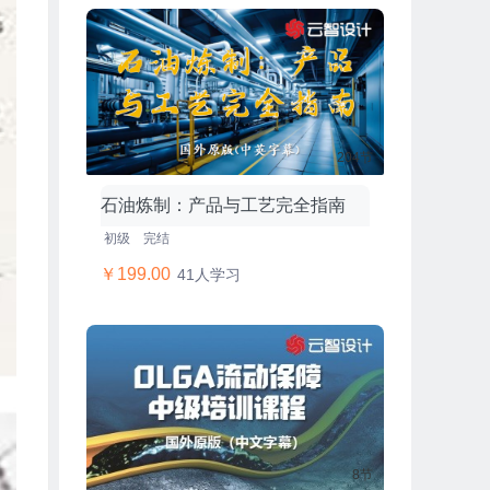
204节
石油炼制：产品与工艺完全指南
初级
完结
￥199.00
41人学习
8节