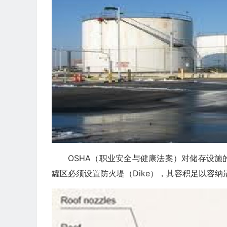
OSHA（职业安全与健康法案）对储存设
罐区必须设置防火堤（Dike），其容积足以容