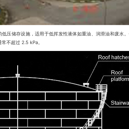
的低压储存设施，适用于低挥发性液体如重油、润滑油和废水。
超过 2.5 kPa。