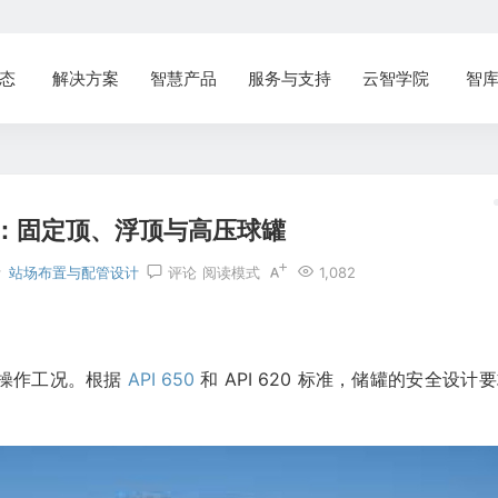
态
解决方案
智慧产品
服务与支持
云智学院
智
：固定顶、浮顶与高压球罐
计
站场布置与配管设计
评论
阅读模式
1,082
操作工况。根据
API 650
和 API 620 标准，储罐的安全设计