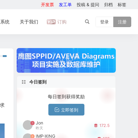
开发票
发工单
投稿 & 提问
归档
标签
库系统
关于我们
订购
登录
注册
今日签到
每日签到获得奖励
要求
立即签到
Jon
1
172.5
昨天
IMP-XING
2