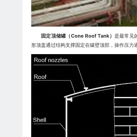
固定顶储罐（Cone Roof Tank）
是最常见
形顶盖通过结构支撑固定在罐壁顶部，操作压力通常不