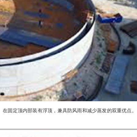
）
在固定顶内部装有浮顶，兼具防风雨和减少蒸发的双重优点。