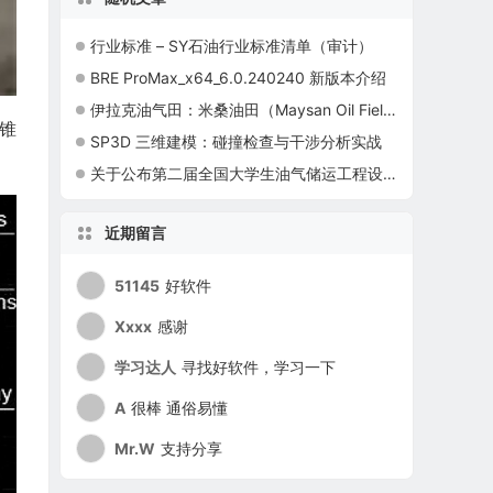
行业标准 – SY石油行业标准清单（审计）
BRE ProMax_x64_6.0.240240 新版本介绍
伊拉克油气田：米桑油田（Maysan Oil Fields）
锥
SP3D 三维建模：碰撞检查与干涉分析实战
关于公布第二届全国大学生油气储运工程设计大赛赛题的通知
近期留言
51145
好软件
Xxxx
感谢
学习达人
寻找好软件，学习一下
A
很棒 通俗易懂
Mr.W
支持分享