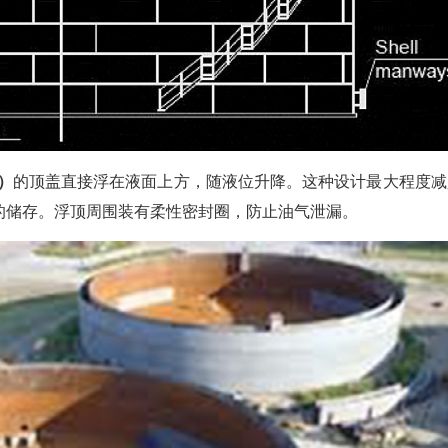
k）
的顶盖直接浮在液面上方，随液位升降。这种设计最大程度减
的储存。浮顶周围装有柔性密封圈，防止油气泄漏。