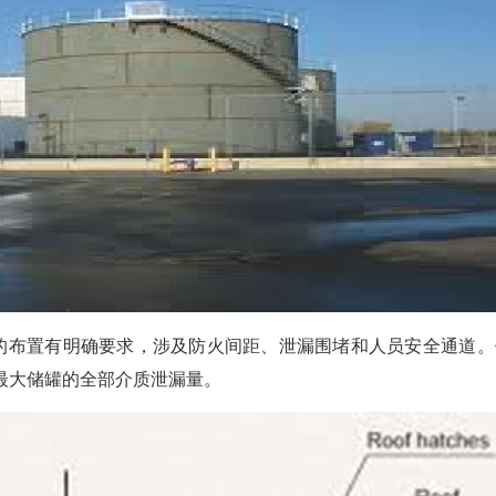
施的布置有明确要求，涉及防火间距、泄漏围堵和人员安全通道。
纳最大储罐的全部介质泄漏量。