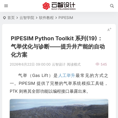
首页
云智学院
软件教程
PIPESIM
PIPESIM Python Toolkit 系列(19)：
气举优化与诊断——提升井产能的自动
化方案
2026年6月22日 09:00:00
云智设计
阅读模式
545
气举（Gas Lift）是
人工举升
最常见的方式之
一。PIPESIM 提供了完整的气举系统模拟工具链，
PTK 则将其全部功能以编程接口暴露出来。