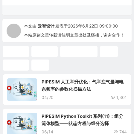
本文由
云智设计
发表于2026年6月22日 09:00:00
本站原创文章转载请注明文章出处及链接，谢谢合作！
人工举升
性能曲线
Python Toolkit
优化
气举设计
气举
PIPESIM 人工举升优化：气举注气量与电
泵频率的参数化扫描方法
04/20
1,301
PIPESIM Python Toolkit 系列(11)：组分
流体模型——状态方程与组分选择
06/14
744