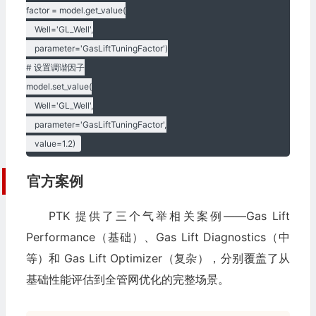
factor = model.get_value(

    Well='GL_Well',

    parameter='GasLiftTuningFactor')

# 设置调谐因子

model.set_value(

    Well='GL_Well',

    parameter='GasLiftTuningFactor',

    value=1.2)
官方案例
PTK 提供了三个气举相关案例——Gas Lift
Performance（基础）、Gas Lift Diagnostics（中
等）和 Gas Lift Optimizer（复杂），分别覆盖了从
基础性能评估到全管网优化的完整场景。