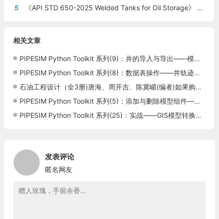
5
《API STD 650-2025 Welded Tanks for Oil Storage》 《钢制焊接储油罐》（中英文对照版）
相关文章
PIPESIM Python Toolkit 系列(9)：井的导入与导出——模型管理与复用
PIPESIM Python Toolkit 系列(8)：数据表操作——井轨迹与管线几何数据处理
石油工程设计（全3册)唐海、周开吉、陈冀嵋(编者)如果购买单册请联系客服
PIPESIM Python Toolkit 系列(5)：添加与删除模型组件——动态构建管网
PIPESIM Python Toolkit 系列(25)：实战——GIS模型转换与井模型综合管理
发表评论
匿名网友