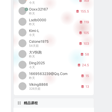
169
今天
Ooxx32167
3
155.5
昨天
Lsdb0000
119
昨天
Kimi-L
105
今天
Cstone1975
103
54天前
大V快跑
58
昨天
Ding2025
24.5
今天
1669563239@qq.com
15
昨天
Viking8866
13
326天前
精品课程