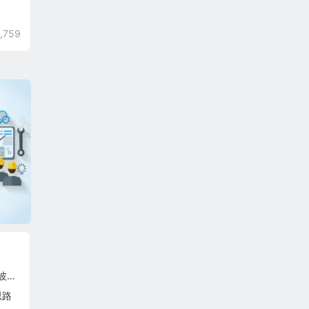
,759
63
思路