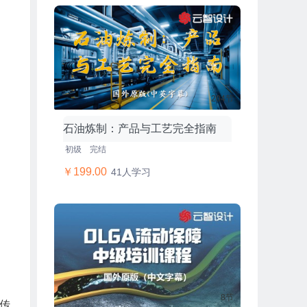
204节
石油炼制：产品与工艺完全指南
初级
完结
￥199.00
41人学习
8节
的传