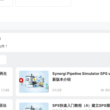
1
合作！
置
元再生
Synergi Pipeline Simulator SPS 
新版本介绍
1,148
01/29
80
N语法
SPS快速入门教程（4）建立SPS