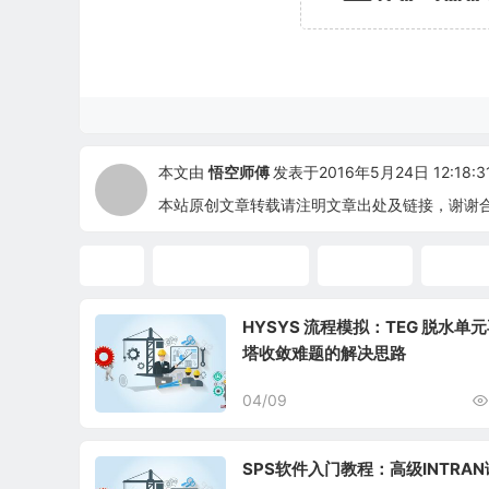
本文由
悟空师傅
发表于2016年5月24日 12:18:3
本站原创文章转载请注明文章出处及链接，谢谢
SPS
SPS快速入门教程
SPS教程
参数设
HYSYS 流程模拟：TEG 脱水单
塔收敛难题的解决思路
04/09
SPS软件入门教程：高级INTRA