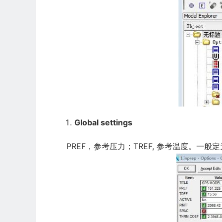
Global settings
PREF，参考压力；TREF, 参考温度。