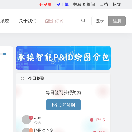
开发票
发工单
投稿 & 提问
归档
标签
库系统
关于我们
订购
登录
注册
今日签到
每日签到获得奖励
立即签到
Jon
1
172.5
今天
IMP-XING
2