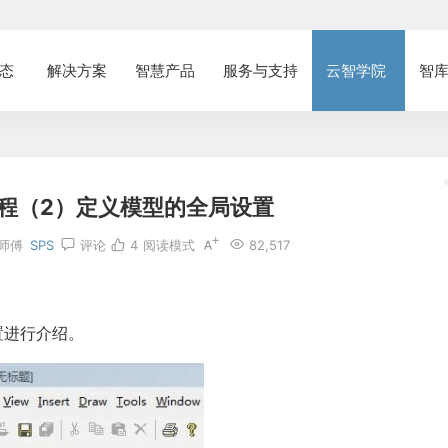
态
解决方案
智慧产品
服务与支持
云智学院
智
教程（2）定义模型的全局设置
师傅
SPS
评论
4
阅读模式
82,517
置进行介绍。