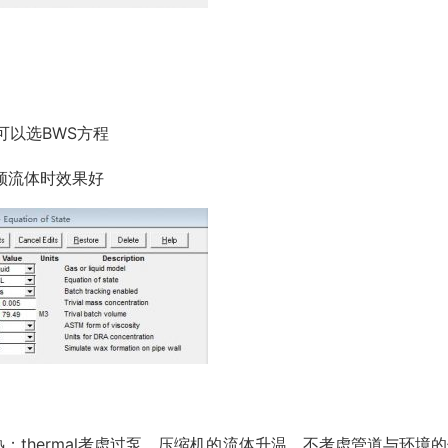
可以选BWS方程
顿流体时效果好
绝热；thermal考虑过泵、压缩机的流体升温，不考虑管道与环境