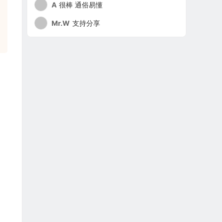
A
很棒 通俗易懂
Mr.W
支持分享