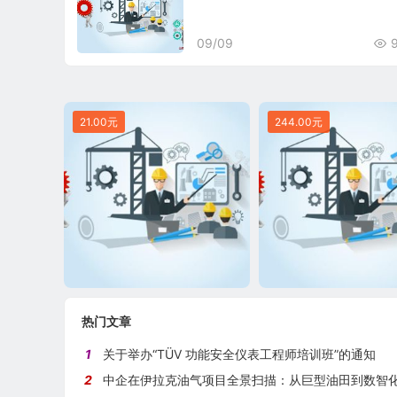
09/09
21.00元
244.00元
热门文章
1
关于举办“TÜV 功能安全仪表工程师培训班”的通知
2
中企在伊拉克油气项目全景扫描：从巨型油田到数智化油田的系统性