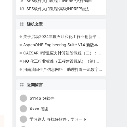
9
SPS软件入门教程：INPREP文件编辑
10
SPS软件入门教程:高级INPREP语法
随机文章
关于启动2024年度石油和化工行业创新平台认定工作的通知
AspenONE Engineering Suite V14 新版本介绍
CAESAR II管道应力计算进阶教程（二）：管段调整
HG 化工行业标准（工程建设规范）（第1部分）
河南油田生产信息网络，助理打造一流数字化油田
近期留言
51145
好软件
Xxxx
感谢
学习达人
寻找好软件，学习一下