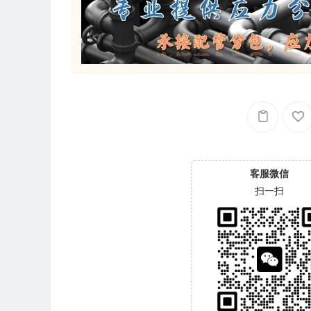
客服微信
扫一扫