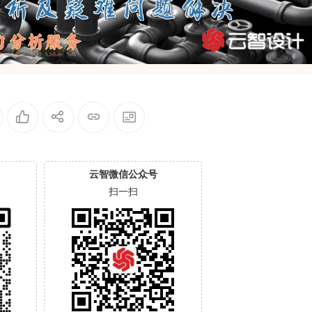
云智微信公众号
扫一扫