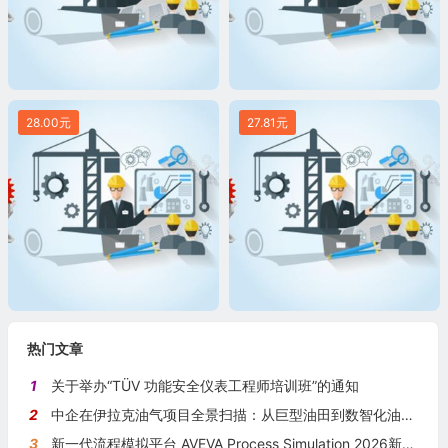
28.00元
27.81元
热门文章
1
关于举办“TÜV 功能安全仪表工程师培训班”的通知
2
中企在伊拉克油气项目全景扫描：从巨型油田到数智化油田的系统性布局
3
新一代流程模拟平台 AVEVA Process Simulation 2026新版本发布