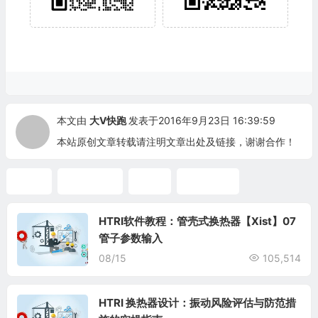
本文由
大V快跑
发表于2016年9月23日 16:39:59
本站原创文章转载请注明文章出处及链接，谢谢合作！
HTRI
SmartPM
结垢
换热网络
HTRI软件教程：管壳式换热器【Xist】07
管子参数输入
08/15
105,514
HTRI 换热器设计：振动风险评估与防范措