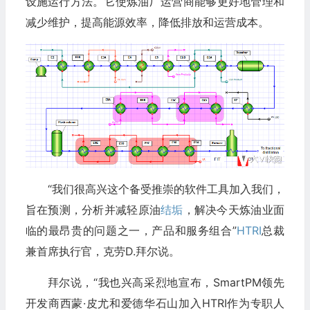
设施运行方法。它使炼油厂运营商能够更好地管理和
减少维护，提高能源效率，降低排放和运营成本。
“我们很高兴这个备受推崇的软件工具加入我们，
旨在预测，分析并减轻原油
结垢
，解决今天炼油业面
临的最昂贵的问题之一，产品和服务组合”
HTRI
总裁
兼首席执行官，克劳D.拜尔说。
拜尔说，“我也兴高采烈地宣布，SmartPM领先
开发商西蒙·皮尤和爱德华石山加入HTRI作为专职人