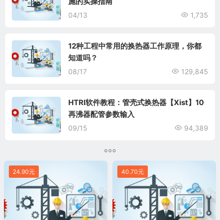
施的实操指南
04/13
1,735
12种工程中常用的换热器工作原理，你都
知道吗？
08/17
129,845
HTRI软件教程：管壳式换热器【Xist】10
再沸器配管参数输入
09/15
94,389
24.90元
40.70元