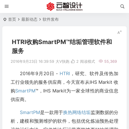
首页
最新动态
软件发布
HTRI收购SmartPM™结垢管理软件和
服务
2016年9月23日 16:39:59
大V快跑
2
阅读模式
55,369
2016年9月20日 -
HTRI
，研究、软件及传热加
工行业领先的服务供应商，今天宣布从IHS Markit 收
购
SmartPM
™，IHS Markit为一家全球性的商业信息
供应商。
SmartPM
是一款用于
换热网络
结垢
监测数据的分
析，建模和预测维护的软件，包括优化炼油预热处理