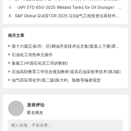
4
《API STD 650-2025 Welded Tanks for Oil Storage》 《钢制焊接储油罐》（中英文对照版）
5
S&P Global QUE$TOR 2025 Q3油气工程投资估算软件新版本发布
相关文章
第十六届五省(市、区)稠油开采技术论文集(套装上下册)霍进石油工业出版社9787502196202
石油化工传热单元操作
集输工(中国石化员工培训教材)
石油高职教育工学结合规划教材:提高石油采收率技术(第3版)
油气田应用化学(第二版)陈大钧、陈馥等编者现货
发表评论
匿名网友