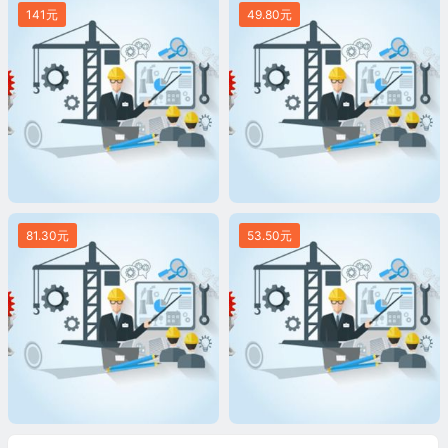
141元
49.80元
81.30元
53.50元