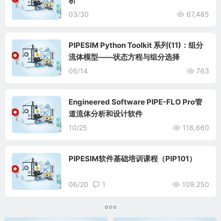
析
03/30
67,485
PIPESIM Python Toolkit 系列(11)：组分
流体模型——状态方程与组分选择
06/14
763
Engineered Software PIPE-FLO Pro管
道流体分析和设计软件
10/25
116,660
PIPESIM软件基础培训课程（PIP101）
06/20
1
109,250