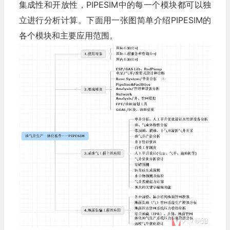
集成性和开放性，PIPESIM中的每一个模块都可以独
立进行分析计算。下面用一张图简单介绍PIPESIM的
各个模块和主要应用范围。