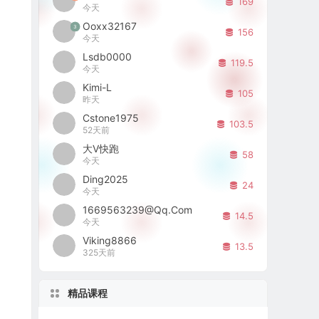
169
今天
Ooxx32167
3
156
今天
Lsdb0000
119.5
今天
Kimi-L
105
昨天
Cstone1975
103.5
52天前
大V快跑
58
今天
Ding2025
24
今天
1669563239@qq.com
14.5
今天
Viking8866
13.5
325天前
精品课程