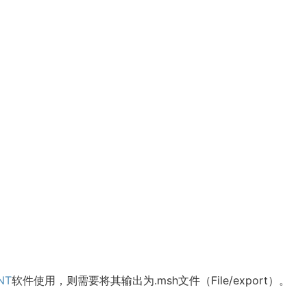
NT
软件使用，则需要将其输出为.msh文件（File/export）。