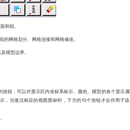
、面和组。
和组的网格划分、网格连接和网格修改。
以及模型边界。
的按钮，可以对显示区内坐标系标示、颜色、模型的各个显示属
图显示，当激活相应的视图图标时，下方的10个按钮才会作用于该
。