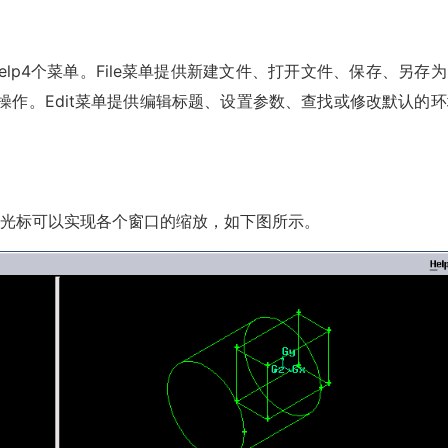
r和Help4个菜单。File菜单提供新建文件、打开文件、保存、另存
操作。Edit菜单提供编辑标题、设置参数、查找或修改默认的环
字光标可以实现各个窗口的缩放，如下图所示。