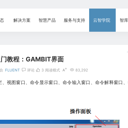
态
解决方案
智慧产品
服务与支持
云智学院
智
入门教程：GAMBIT界面
合
FLUENT
评论
3
阅读模式
83,292
栏、视图窗口、命令显示窗口、命令输入窗口、命令解释窗口、