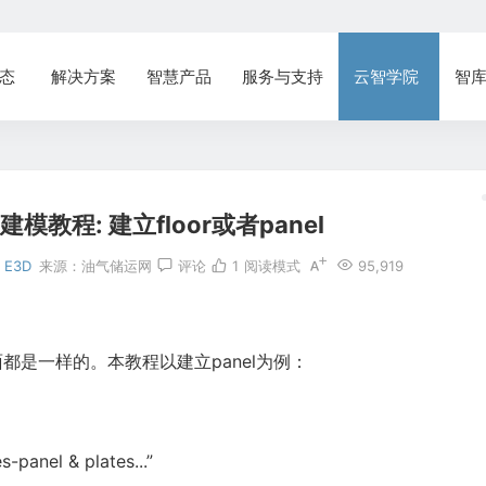
态
解决方案
智慧产品
服务与支持
云智学院
智
建建模教程: 建立floor或者panel
 E3D
来源：
油气储运网
评论
1
阅读模式
95,919
界面都是一样的。本教程以建立panel为例：
anel & plates...”