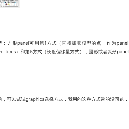
；
形状类型：方形panel可用第1方式（直接抓取模型的点，作为pane
的vertices）和第5方式（长度偏移量方式），圆形或者弧形pane
，可以试试graphics选择方式，我用的这种方式建的没问题