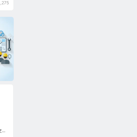
,275
）