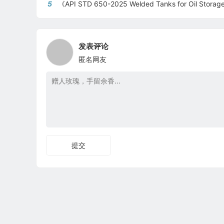
5
《API STD 650-2025 Welded Tanks for Oil Storage》 《钢制焊接储油罐》（中英文
发表评论
匿名网友
提交