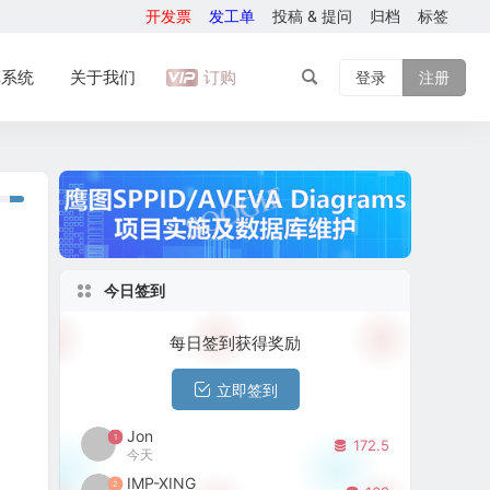
开发票
发工单
投稿 & 提问
归档
标签
库系统
关于我们
订购
登录
注册
今日签到
每日签到获得奖励
立即签到
Jon
1
172.5
今天
IMP-XING
2