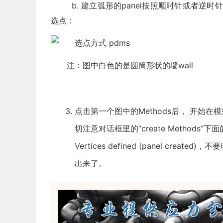
b. 建立弧形的panel按照顺时针或者逆时针
选点：
注：图中白色的是圆筒形状的墙wall
点击第一个图中的Methods后， 开始在
切注意对话框里的“create Methods
Vertices defined (panel cre
出来了。