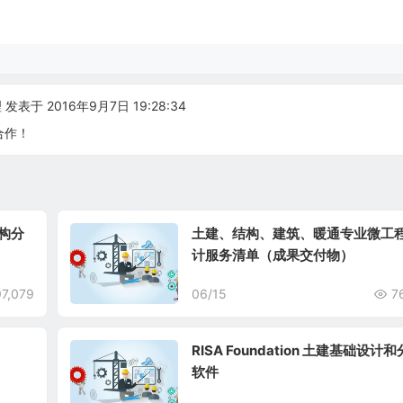
发表于 2016年9月7日 19:28:34
合作！
结构分
土建、结构、建筑、暖通专业微工
计服务清单（成果交付物）
97,079
06/15
7
RISA Foundation 土建基础设计
软件