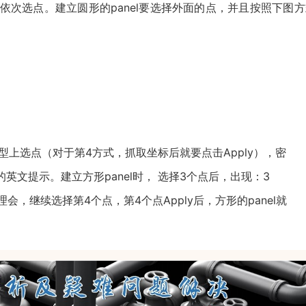
依次选点。建立圆形的panel要选择外面的点，并且按照下图方
模型上选点（对于第4方式，抓取坐标后就要点击Apply），密
”下面的英文提示。建立方形panel时， 选择3个点后，出现：3
ated)，不要理会，继续选择第4个点，第4个点Apply后，方形的panel就