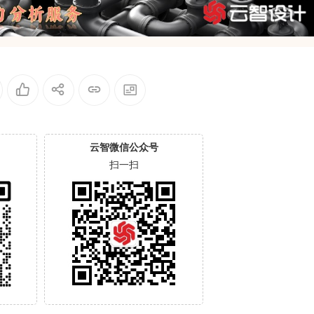
云智微信公众号
扫一扫