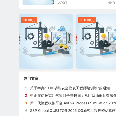
07/21
9
20.00元
350.00元
热门文章
1
关于举办“TÜV 功能安全仪表工程师培训班”的通知
2
中企在伊拉克油气项目全景扫描：从巨型油田到数智化油田的系统性
3
新一代流程模拟平台 AVEVA Process Simulation 2026新版
4
S&P Global QUE$TOR 2025 Q3油气工程投资估算软件新版本