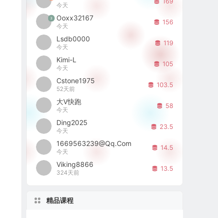
169
今天
Ooxx32167
3
156
今天
Lsdb0000
119
今天
Kimi-L
105
今天
Cstone1975
103.5
52天前
大V快跑
58
今天
Ding2025
23.5
今天
1669563239@qq.com
14.5
今天
Viking8866
13.5
324天前
精品课程