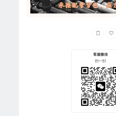
客服微信
扫一扫