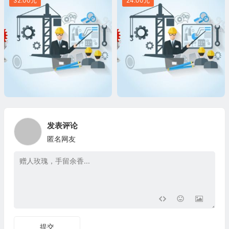
32.00元
24.00元
发表评论
匿名网友
提交