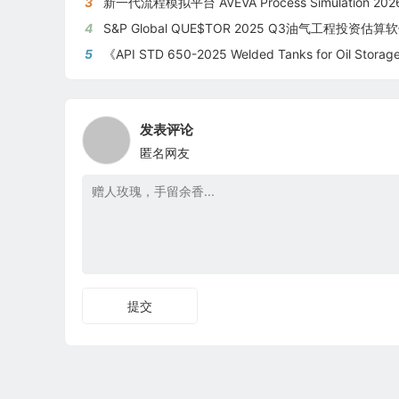
3
新一代流程模拟平台 AVEVA Process Simulation 2026新版
4
S&P Global QUE$TOR 2025 Q3油气工程投资估算软件新版本
5
《API STD 650-2025 Welded Tanks for Oil Storage》 《钢制焊接储油罐》（中英文
发表评论
匿名网友
提交