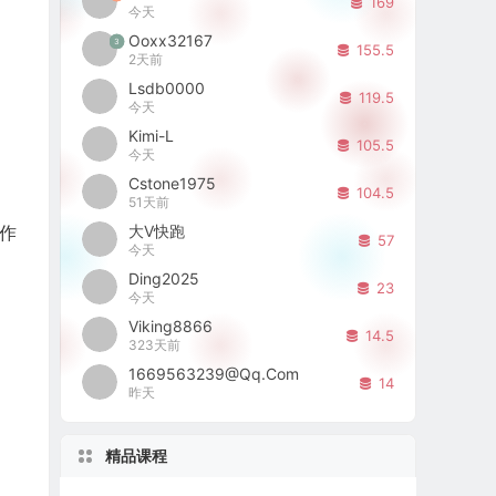
169
今天
Ooxx32167
3
155.5
2天前
Lsdb0000
119.5
今天
Kimi-L
105.5
今天
Cstone1975
104.5
51天前
大V快跑
作
57
今天
Ding2025
23
今天
Viking8866
14.5
323天前
1669563239@qq.com
14
昨天
精品课程