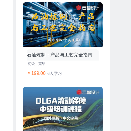
204节
石油炼制：产品与工艺完全指南
初级
完结
￥199.00
6人学习
8节