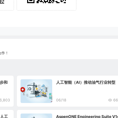
合作！
步和
人工智能（AI）推动油气行业转型
6,803
06/18
66
成人工
AspenONE Engineering Suite V