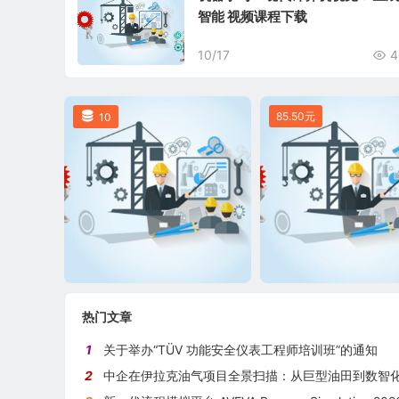
智能 视频课程下载
10/17
4
85.50元
10
热门文章
1
关于举办“TÜV 功能安全仪表工程师培训班”的通知
2
中企在伊拉克油气项目全景扫描：从巨型油田到数智化油田的系统性