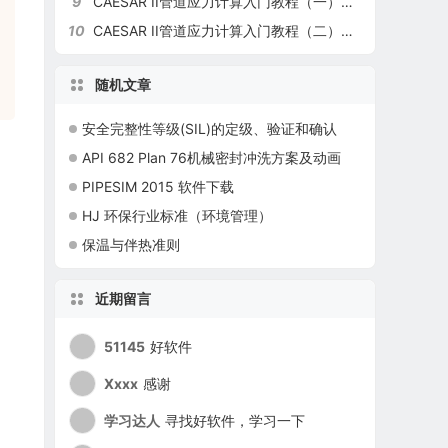
9
CAESAR II管道应力计算入门教程（一）：应力分析基础知识（3）
10
CAESAR II管道应力计算入门教程（二）：基础操作（查错、运算、结果分析）
随机文章
安全完整性等级(SIL)的定级、验证和确认
API 682 Plan 76机械密封冲洗方案及动画
PIPESIM 2015 软件下载
HJ 环保行业标准（环境管理）
保温与伴热准则
近期留言
51145
好软件
Xxxx
感谢
学习达人
寻找好软件，学习一下