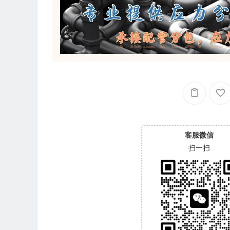
客服微信
扫一扫