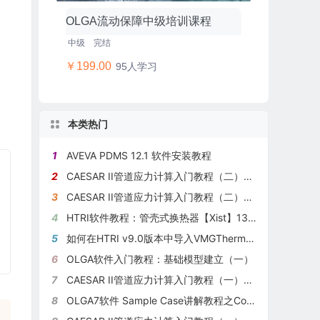
OLGA流动保障中级培训课程
中级
完结
￥199.00
95人学习
本类热门
1
AVEVA PDMS 12.1 软件安装教程
2
CAESAR II管道应力计算入门教程（二）：基础操作（约束及弯头）
3
CAESAR II管道应力计算入门教程（二）：基础操作（主界面、参数、节点，输入）
4
HTRI软件教程：管壳式换热器【Xist】13管子排布设置
5
如何在HTRI v9.0版本中导入VMGThermo物性包？
6
OLGA软件入门教程：基础模型建立（一）
7
CAESAR II管道应力计算入门教程（一）：应力分析基础知识（1）
8
OLGA7软件 Sample Case讲解教程之Corrosion腐蚀模型