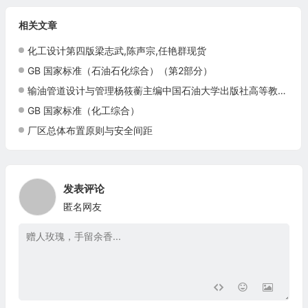
相关文章
化工设计第四版梁志武,陈声宗,任艳群现货
GB 国家标准（石油石化综合）（第2部分）
输油管道设计与管理杨筱蘅主编中国石油大学出版社高等教育教材考研专业采油管道地面工程正版现货9787563622412
GB 国家标准（化工综合）
厂区总体布置原则与安全间距
发表评论
匿名网友