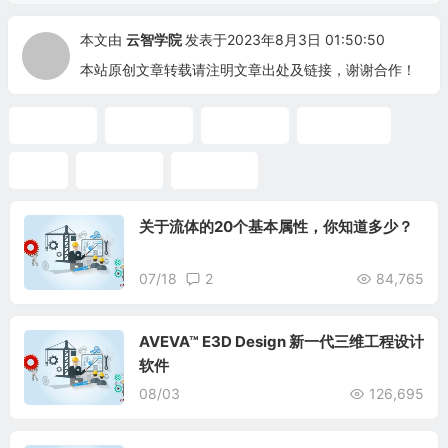
本文由
云智学院
发表于2023年8月3日 01:50:50
本站原创文章转载请注明文章出处及链接，谢谢合作！
管道建模
管道设计
工厂设计
Smart 3D
E3D
E3D培训
E3D课程
关于流体的20个基本属性，你知道多少？
07/18
2
84,765
AVEVA™ E3D Design 新一代三维工程设计
软件
08/03
126,695