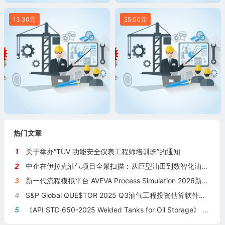
13.30元
25.00元
热门文章
1
关于举办“TÜV 功能安全仪表工程师培训班”的通知
2
中企在伊拉克油气项目全景扫描：从巨型油田到数智化油田的系统性布局
3
新一代流程模拟平台 AVEVA Process Simulation 2026新版本发布
4
S&P Global QUE$TOR 2025 Q3油气工程投资估算软件新版本发布
5
《API STD 650-2025 Welded Tanks for Oil Storage》 《钢制焊接储油罐》（中英文对照版）