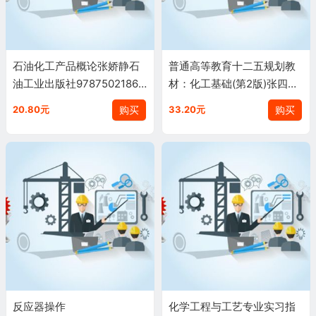
石油化工产品概论张娇静石
普通高等教育十二五规划教
油工业出版社97875021865
材：化工基础(第2版)张四方,
79
刘红
购买
购买
20.80元
33.20元
反应器操作
化学工程与工艺专业实习指