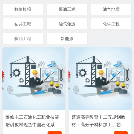
数值模拟
采油工程
油气地质
钻井工程
油气储运
化学工程
炼油工程
新能源
维修电工石油化工职业技能
普通高等教育十二五规划教
培训教材现货中国石化系统
材：高分子材料加工工艺学
考级专用教材
王慧敏