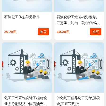
石油化工传热单元操作
石油化学工程基础史德青、
王万里、刘相、段红玲(编者)
教材9787511428660
购买
购买
20.75元
40.00元
化工工艺系统设计工程建设
催化剂工程导论王尚弟,孙俊
业务分册现货中国石油天然
全,王正宝现货