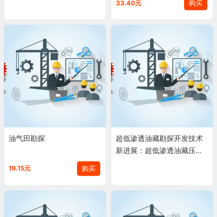
购买
33.40元
油气田勘探
超低渗透油藏勘探开发技术
新进展：超低渗透油藏压裂
改造技术[Fracturingtechnol
购买
19.15元
ogyforultra-lowperme