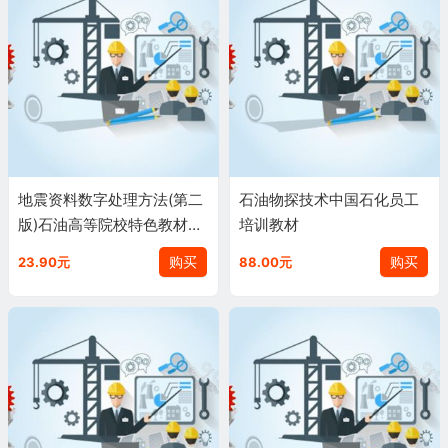
地震资料数字处理方法(第二
石油物探技术中国石化员工
版)石油高等院校特色教材张
培训教材
白林、潘树林、尹成(作者)
购买
购买
23.90元
88.00元