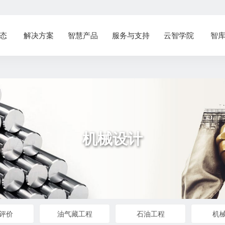
态
解决方案
智慧产品
服务与支持
云智学院
智
机械设计
评价
油气藏工程
石油工程
机