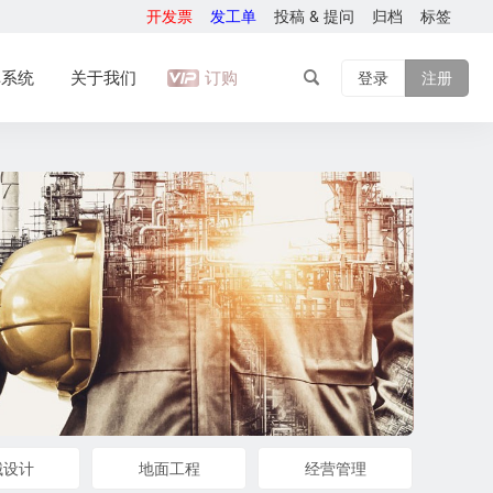
开发票
发工单
投稿 & 提问
归档
标签
库系统
关于我们
订购
登录
注册
械设计
地面工程
经营管理