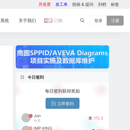
开发票
发工单
投稿 & 提问
归档
标签
库系统
关于我们
订购
登录
注册
今日签到
每日签到获得奖励
立即签到
Jon
1
172.5
今天
IMP-XING
2