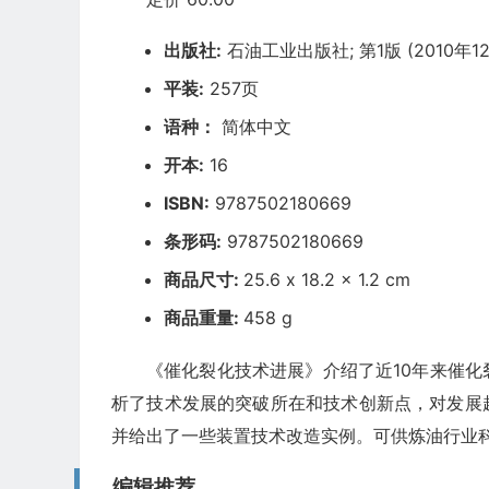
出版社:
石油工业出版社; 第1版 (2010年12
平装:
257页
语种：
简体中文
开本:
16
ISBN:
9787502180669
条形码:
9787502180669
商品尺寸:
25.6 x 18.2 x 1.2 cm
商品重量:
458 g
《催化裂化技术进展》介绍了近10年来催
析了技术发展的突破所在和技术创新点，对发展
并给出了一些装置技术改造实例。可供炼油行业
编辑推荐