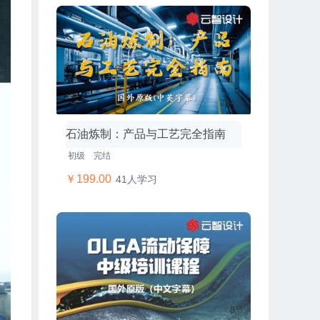
204节
石油炼制：产品与工艺完全指南
初级
完结
￥199.00
41人学习
8节