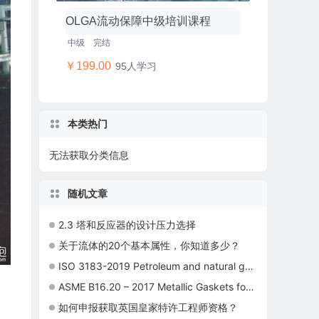
OLGA流动保障中级培训课程
中级
完结
￥199.00
95人学习
本类热门
无法获取分类信息
随机文章
2.3 塔和反应器的设计压力选择
关于流体的20个基本属性，你知道多少？
ISO 3183-2019 Petroleum and natural gas industries – Steel pipe for pipeline transportation systems
ASME B16.20 – 2017 Metallic Gaskets for Pipe Flanges标准
如何申报获取英国皇家特许工程师资格？