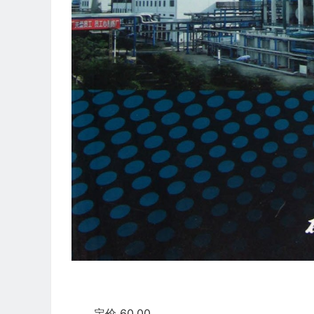
定价 60.00