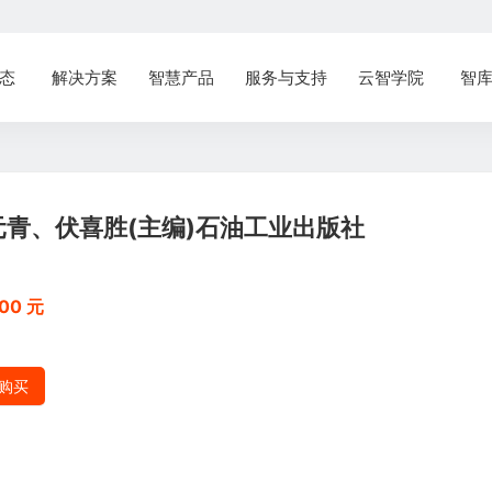
态
解决方案
智慧产品
服务与支持
云智学院
智
青、伏喜胜(主编)石油工业出版社
00 元
购买