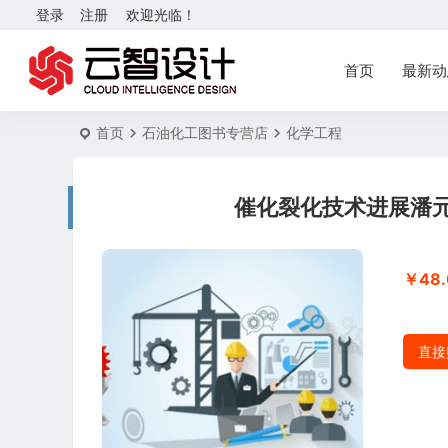
登录
注册
欢迎光临！
首页
最新动
首页
石油化工图书专营店
化学工程
催化裂化技术进展潘元
￥48.
直接