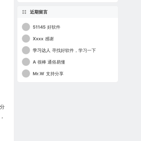
近期留言
51145
好软件
Xxxx
感谢
学习达人
寻找好软件，学习一下
A
很棒 通俗易懂
Mr.W
支持分享
分
，