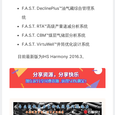
F.A.S.T. DeclinePlus™油气藏综合管理系
统
F.A.S.T. RTA™高级产量递减分析系统
F.A.S.T. CBM™煤层气储层分析系统
F.A.S.T. VirtuWell™井筒优化设计系统
目前最新版为IHS Harmony 2016.3。