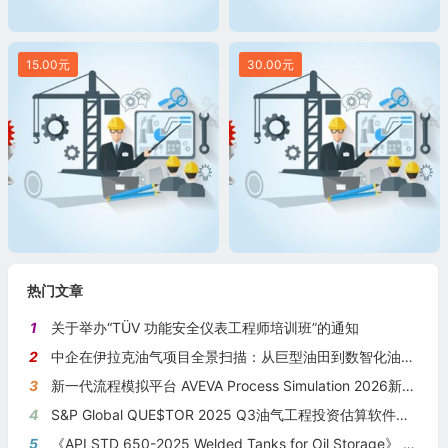
15.00元
30.00元
热门文章
1
关于举办“TÜV 功能安全仪表工程师培训班”的通知
2
中企在伊拉克油气项目全景扫描：从巨型油田到数智化油田的系统性布局
3
新一代流程模拟平台 AVEVA Process Simulation 2026新版本发布
4
S&P Global QUE$TOR 2025 Q3油气工程投资估算软件新版本发布
5
《API STD 650-2025 Welded Tanks for Oil Storage》 《钢制焊接储油罐》（中英文对照版）