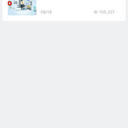
08/19
105,327