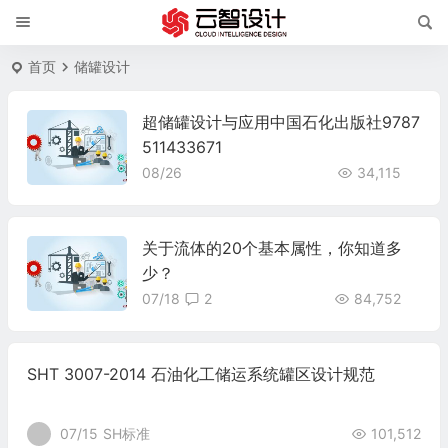
首页
储罐设计
超储罐设计与应用中国石化出版社9787
511433671
08/26
34,115
关于流体的20个基本属性，你知道多
少？
07/18
2
84,752
SHT 3007-2014 石油化工储运系统罐区设计规范
07/15
SH标准
101,512