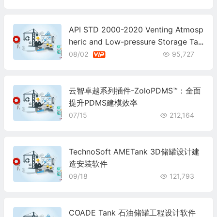
API STD 2000-2020 Venting Atmosp
heric and Low-pressure Storage Tan
ks SEVENTH EDITION
08/02
95,727
云智卓越系列插件-ZoloPDMS™：全面
提升PDMS建模效率
07/15
212,164
TechnoSoft AMETank 3D储罐设计建
造安装软件
09/18
121,793
COADE Tank 石油储罐工程设计软件