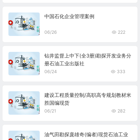
193706
中国石化企业管理案例
06/26
222
钻井监督上中下(全3册)勘探开发业务分
册石油工业出版社
06/24
333
建设工程质量控制/高职高专规划教材米
胜国编现货
06/21
282
油气田勘探庞雄奇(编者)现货石油工业