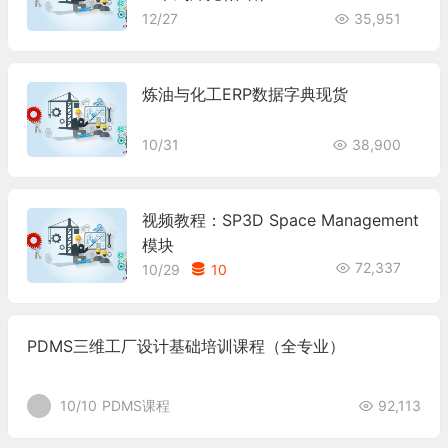
12/27
35,951
炼油与化工ERP数据字典现货
10/31
38,900
视频教程：SP3D Space Management
模块
72,337
10/29
10
PDMS三维工厂设计基础培训课程（全专业）
10/10
PDMS课程
92,113