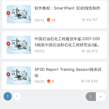
软件教程：SmartPlant 3D的报告制作
82,747
09/13
10
中国石油石化工程建设年鉴:2001-200
5精装中国石油和石化工程研究会(编者)
9787802292383
09/03
39,472
SP3D Report Training Session报表训
练
58,539
08/25
5
1