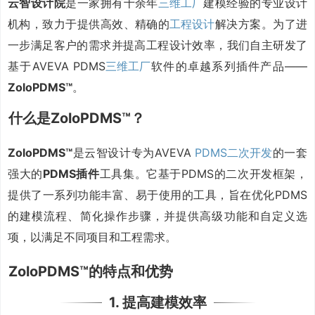
云智设计院
是一家拥有十余年
三维工厂
建模经验的专业设计
机构，致力于提供高效、精确的
工程设计
解决方案。为了进
一步满足客户的需求并提高工程设计效率，我们自主研发了
基于AVEVA PDMS
三维工厂
软件的卓越系列插件产品——
ZoloPDMS™
。
什么是ZoloPDMS™？
ZoloPDMS™
是云智设计专为AVEVA
PDMS二次开发
的一套
强大的
PDMS插件
工具集。它基于PDMS的二次开发框架，
提供了一系列功能丰富、易于使用的工具，旨在优化PDMS
的建模流程、简化操作步骤，并提供高级功能和自定义选
项，以满足不同项目和工程需求。
ZoloPDMS™的特点和优势
1. 提高建模效率