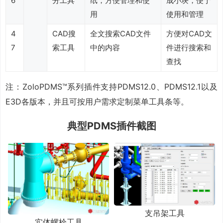
6
分工具
纸，方便管理和使
成小块，便于
用
使用和管理
4
CAD搜
全文搜索CAD文件
方便对CAD文
7
索工具
中的内容
件进行搜索和
查找
注：ZoloPDMS™系列插件支持PDMS12.0、PDMS12.1以及
E3D各版本，并且可按用户需求定制菜单工具条等。
典型PDMS插件截图
支吊架工具
实体螺栓工具