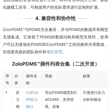
化建模工具等，可根据用户的实际需求进行定制和扩展。
4. 兼容性和协作性
ZoloPDMS™与PDMS完全兼容，并与PDMS的数据库和模型
无缝集成。它保留了PDMS的数据结构和模型关联性，使用
户可以无缝地在PDMS和ZoloPDMS™之间切换和共享数据，
实现更高效的团队协作和
项目管理
。
ZoloPDMS™插件列表合集（二次开发）
序
分
插件名
用途
效果
号
类
称
1
应
CAESA
导出PDMS模型到C
方便进行应力
力
RII应力
AESARII，支持管
分析和验证
相
接口
线、设备