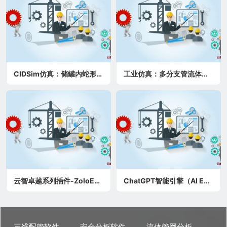
CIDSim仿真：储罐内蛇形盘管加热模拟分析
工业仿真：多分支管流体流动仿真模拟分析
云智卓越系列插件-ZoloE3D™：全面支持AVEVA E3D软件
ChatGPT智能引擎（AI Engine）
三维配管软件
安全分析软件
流体管网分析