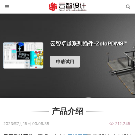
云智卓越系列插件-ZoloPDMS™
申请试用
产品介绍
2023年7月15日 03:06:38
212,245