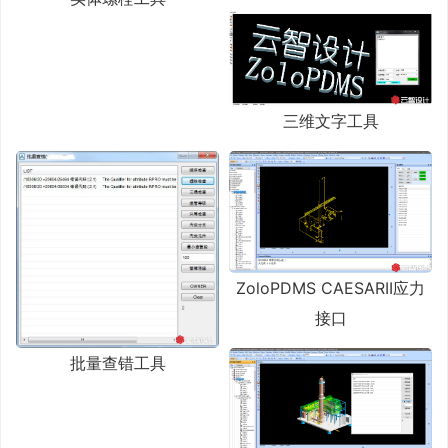
三维文字工具
ZoloPDMS CAESARII应力
接口
批量查错工具