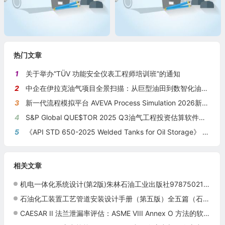
热门文章
1
关于举办“TÜV 功能安全仪表工程师培训班”的通知
2
中企在伊拉克油气项目全景扫描：从巨型油田到数智化油田的系统性布局
3
新一代流程模拟平台 AVEVA Process Simulation 2026新版本发布
4
S&P Global QUE$TOR 2025 Q3油气工程投资估算软件新版本发布
5
《API STD 650-2025 Welded Tanks for Oil Storage》 《钢制焊接储油罐》（中英文对照版）
相关文章
机电一体化系统设计(第2版)朱林石油工业出版社9787502166137
石油化工装置工艺管道安装设计手册（第五版）全五篇（石油化工装置工艺管道安装设计手册/第三篇阀门）
CAESAR II 法兰泄漏率评估：ASME VIII Annex O 方法的软件实现