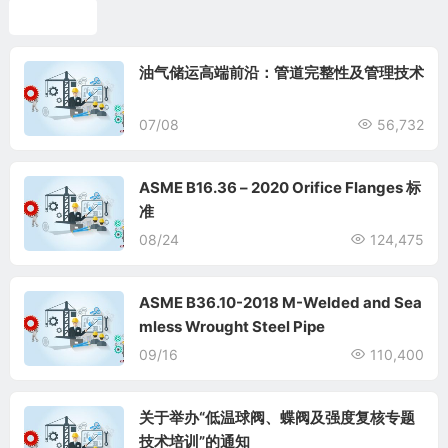
标准翻译
油气储运高端前沿：管道完整性及管理技术
07/08
56,732
ASME B16.36 – 2020 Orifice Flanges 标
准
08/24
124,475
ASME B36.10-2018 M-Welded and Sea
mless Wrought Steel Pipe
09/16
110,400
关于举办“低温球阀、蝶阀及强度复核专题
技术培训”的通知