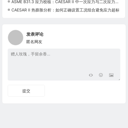
ASME B31.3 应力校核：CAESAR II 中一次应力与二次应力的正确区分方法
CAESAR II 热膨胀分析：如何正确设置工况组合避免应力超标
发表评论
匿名网友
提交