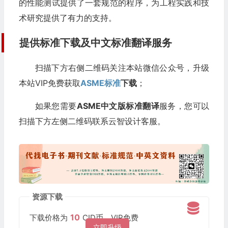
的性能测试提供了一套规范的程序，为工程实践和技
术研究提供了有力的支持。
提供标准下载及中文标准翻译服务
扫描下方右侧二维码关注本站微信公众号，升级
本站VIP免费获取
ASME标准
下载
；
如果您需要
ASME中文版标准翻译
服务，您可以
扫描下方左侧二维码联系云智设计客服。
资源下载
10
下载价格为
CID币，VIP免费
立即升级