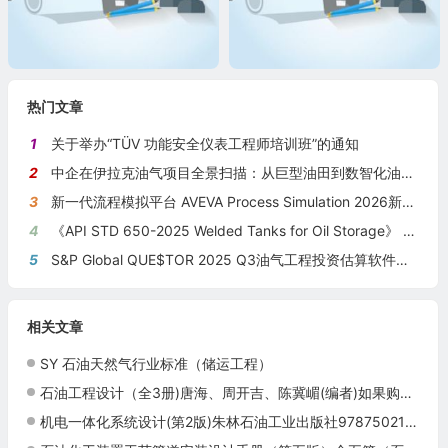
热门文章
1
关于举办“TÜV 功能安全仪表工程师培训班”的通知
2
中企在伊拉克油气项目全景扫描：从巨型油田到数智化油田的系统性布局
3
新一代流程模拟平台 AVEVA Process Simulation 2026新版本发布
4
《API STD 650-2025 Welded Tanks for Oil Storage》 《钢制焊接储油罐》（中英文对照版）
5
S&P Global QUE$TOR 2025 Q3油气工程投资估算软件新版本发布
相关文章
SY 石油天然气行业标准（储运工程）
石油工程设计（全3册)唐海、周开吉、陈冀嵋(编者)如果购买单册请联系客服
机电一体化系统设计(第2版)朱林石油工业出版社9787502166137