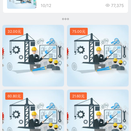
TION VIII-3
10/12
77,375
32.00元
75.00元
60.80元
21.60元