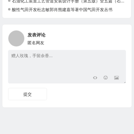
石油化工装置工艺管道安装设计手册（第五版）全五篇（石油化工装置工艺管道安装设计手册/第三篇阀门）
酸性气田开发杜志敏郭肖熊建嘉等著中国气田开发丛书
发表评论
匿名网友
提交