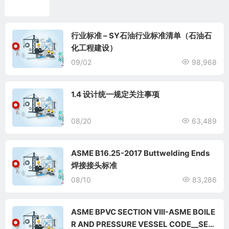
材料选择
行业标准 – SY石油行业标准清单（石油石
化工程建设）
09/02
98,968
1.4 设计统一规定关注事项
08/20
63,489
ASME B16.25-2017 Buttwelding Ends
焊接接头标准
08/10
83,286
ASME BPVC SECTION VIII-ASME BOILE
R AND PRESSURE VESSEL CODE__SEC