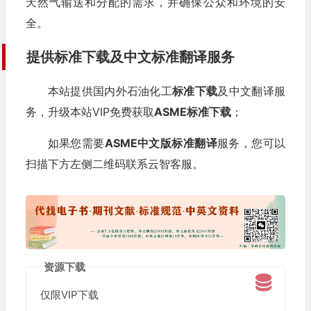
天然气输送和分配的需求，并确保公众和环境的安
全。
提供标准下载及中文标准翻译服务
本站提供国内外石油化工
标准下载
及中文翻译服
务，升级本站VIP免费获取
ASME
标准下载
；
如果您需要
ASME
中文版标准翻译
服务，您可以
扫描下方左侧二维码联系云智客服。
资源下载
仅限VIP下载