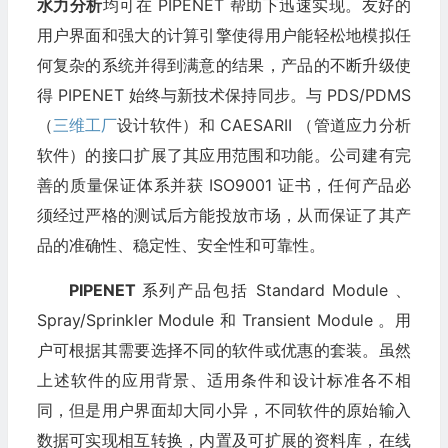
水力分析
均可在 PIPENET 帮助下迅速实现。友好的
用户界面和强大的计算引擎使得用户能轻松地模拟任
何复杂的系统并得到满意的结果，产品的不断升级使
得 PIPENET 始终与新技术保持同步。与 PDS/PDMS
（
三维工厂
设计软件）和 CAESARII （管道应力分析
软件）的接口扩展了其应用范围和功能。公司建有完
善的质量保证体系并获 ISO9001 证书，任何产品必
须经过严格的测试后方能投放市场，从而保证了其产
品的准确性、稳定性、安全性和可靠性。
PIPENET
系列产品包括 Standard Module 、
Spray/Sprinkler Module 和 Transient Module 。用
户可根据其需要选择不同的软件或优惠的套装。虽然
上述软件的应用背景、适用条件和设计标准各不相
同，但是用户界面却大同小异，不同软件的原始输入
数据可实现相互转换，内置及可扩展的资料库，在线