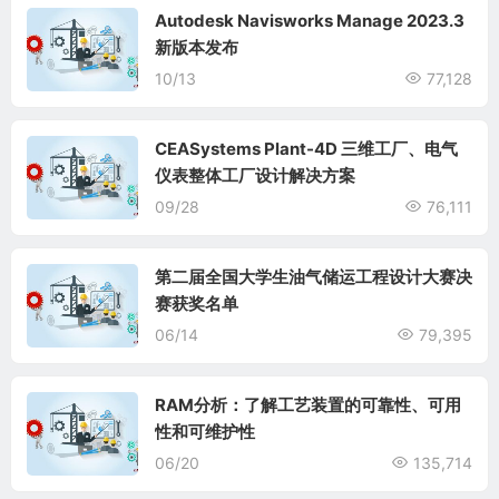
Autodesk Navisworks Manage 2023.3
新版本发布
10/13
77,128
CEASystems Plant-4D 三维工厂、电气
仪表整体工厂设计解决方案
09/28
76,111
第二届全国大学生油气储运工程设计大赛决
赛获奖名单
06/14
79,395
RAM分析：了解工艺装置的可靠性、可用
性和可维护性
06/20
135,714