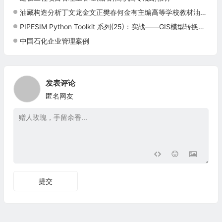
油藏构造分析丁文龙金文正樊春何金有主编高等学校教材油气田开发油藏构造精细描述石油工业出版社正版9787502193706
PIPESIM Python Toolkit 系列(25)：实战——GIS模型转换与井模型综合管理
中国石化企业管理案例
发表评论
匿名网友
提交