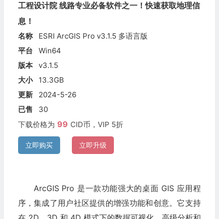
工程设计院 线路专业必备软件之一！快速获取地理信
息！
名称
ESRI ArcGIS Pro v3.1.5 多语言版
平台
Win64
版本
v3.1.5
大小
13.3GB
更新
2024-5-26
已售
30
99
下载价格为
CID币，VIP 5折
立即购买
立即升级
ArcGIS Pro 是一款功能强大的桌面 GIS 应用程
序，集成了用户社区提供的增强功能和创意。它支持
在 2D、3D 和 4D 模式下的数据可视化、高级分析和