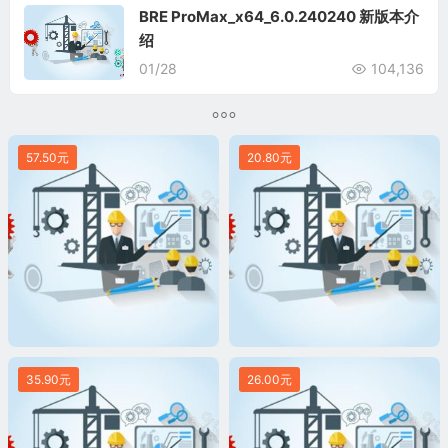
BRE ProMax_x64_6.0.240240 新版本介
绍
01/28
104,136
57.50元
20.80元
35.90元
26.00元