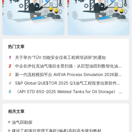
热门文章
1
关于举办“TÜV 功能安全仪表工程师培训班”的通知
2
中企在伊拉克油气项目全景扫描：从巨型油田到数智化油田的系统性布局
3
新一代流程模拟平台 AVEVA Process Simulation 2026新版本发布
4
S&P Global QUE$TOR 2025 Q3油气工程投资估算软件新版本发布
5
《API STD 650-2025 Welded Tanks for Oil Storage》 《钢制焊接储油罐》（中英文对照版）
相关文章
油气田勘探
建设工程项目管理王春旺(编者)高职高专规划教材