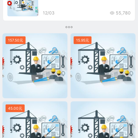
12/03
55,780
157.50元
15.95元
45.00元