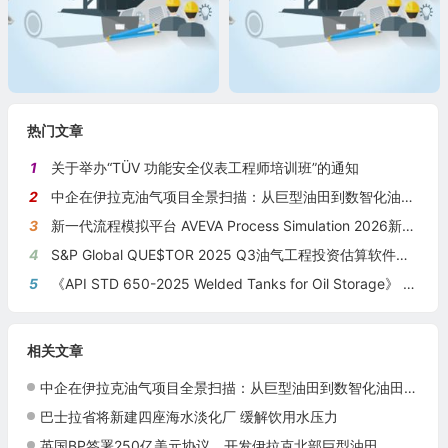
热门文章
1
关于举办“TÜV 功能安全仪表工程师培训班”的通知
2
中企在伊拉克油气项目全景扫描：从巨型油田到数智化油田的系统性布局
3
新一代流程模拟平台 AVEVA Process Simulation 2026新版本发布
4
S&P Global QUE$TOR 2025 Q3油气工程投资估算软件新版本发布
5
《API STD 650-2025 Welded Tanks for Oil Storage》 《钢制焊接储油罐》（中英文对照版）
相关文章
中企在伊拉克油气项目全景扫描：从巨型油田到数智化油田的系统性布局
巴士拉省将新建四座海水淡化厂 缓解饮用水压力
英国BP签署250亿美元协议，开发伊拉克北部巨型油田