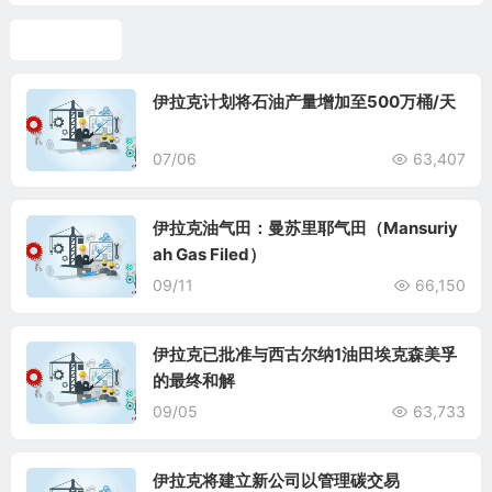
伊拉克油气
伊拉克计划将石油产量增加至500万桶/天
07/06
63,407
伊拉克油气田：曼苏里耶气田（Mansuriy
ah Gas Filed）
09/11
66,150
伊拉克已批准与西古尔纳1油田埃克森美孚
的最终和解
09/05
63,733
伊拉克将建立新公司以管理碳交易