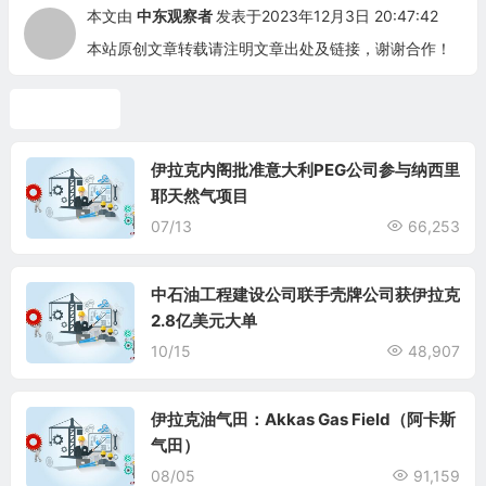
本文由
中东观察者
发表于2023年12月3日 20:47:42
本站原创文章转载请注明文章出处及链接，谢谢合作！
伊拉克油气
伊拉克内阁批准意大利PEG公司参与纳西里
耶天然气项目
07/13
66,253
中石油工程建设公司联手壳牌公司获伊拉克
2.8亿美元大单
10/15
48,907
伊拉克油气田：Akkas Gas Field（阿卡斯
气田）
08/05
91,159