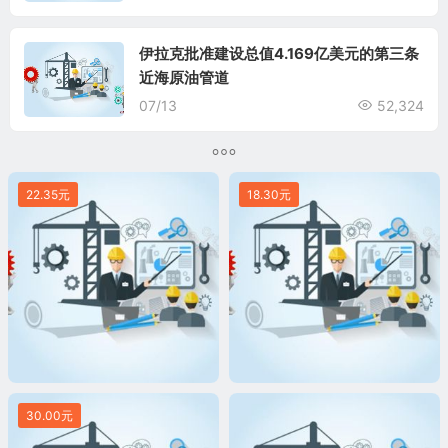
伊拉克批准建设总值4.169亿美元的第三条
近海原油管道
07/13
52,324
22.35元
18.30元
30.00元