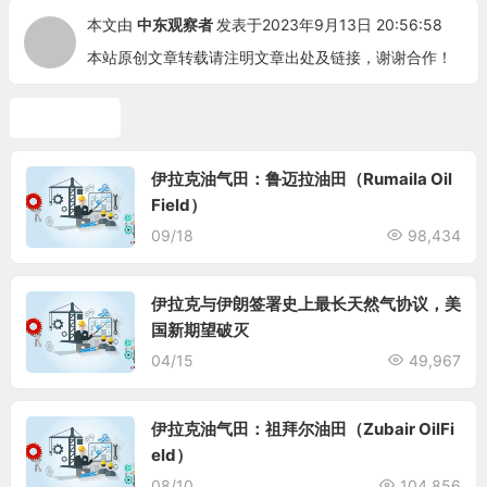
本文由
中东观察者
发表于2023年9月13日 20:56:58
本站原创文章转载请注明文章出处及链接，谢谢合作！
伊拉克油气
伊拉克油气田：鲁迈拉油田（Rumaila Oil
Field）
09/18
98,434
伊拉克与伊朗签署史上最长天然气协议，美
国新期望破灭
04/15
49,967
伊拉克油气田：祖拜尔油田（Zubair OilFi
eld）
08/10
104,856