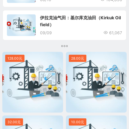
伊拉克油气田：基尔库克油田（Kirkuk Oil
field）
09/09
61,067
128.00元
28.00元
32.00元
10.00元