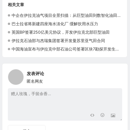
相关文章
中企在伊拉克油气项目全景扫描：从巨型油田到数智化油田的系统性布局
巴士拉省将新建四座海水淡化厂 缓解饮用水压力
英国BP签署250亿美元协议，开发伊拉克北部巨型油田
伊拉克石油部与杰瑞集团签署开发曼苏里亚气田合同
中国海油宣布与伊拉克中部石油公司签署区块7勘探开发生产合同
发表评论
匿名网友