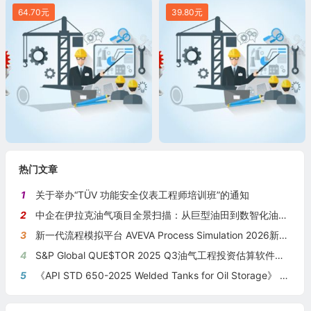
64.70元
39.80元
热门文章
1
关于举办“TÜV 功能安全仪表工程师培训班”的通知
2
中企在伊拉克油气项目全景扫描：从巨型油田到数智化油田的系统性布局
3
新一代流程模拟平台 AVEVA Process Simulation 2026新版本发布
4
S&P Global QUE$TOR 2025 Q3油气工程投资估算软件新版本发布
5
《API STD 650-2025 Welded Tanks for Oil Storage》 《钢制焊接储油罐》（中英文对照版）