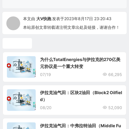
本文由
大V快跑
发表于2023年8月17日 23:20:43
本站原创文章转载请注明文章出处及链接，谢谢合作！
伊拉克油气
为什么TotalEnergies与伊拉克的270亿美
元协议是一个重大转变
07/19
66,295
伊拉克油气田：区块2油田（Block2 Oilfiel
d）
08/20
52,090
伊拉克油气田：中弗拉特油田（Middle Fu