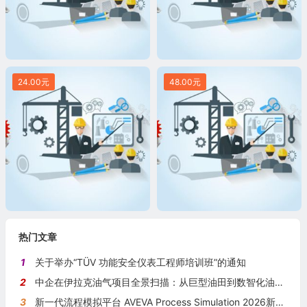
24.00元
48.00元
热门文章
1
关于举办“TÜV 功能安全仪表工程师培训班”的通知
2
中企在伊拉克油气项目全景扫描：从巨型油田到数智化油田的系统性布局
3
新一代流程模拟平台 AVEVA Process Simulation 2026新版本发布