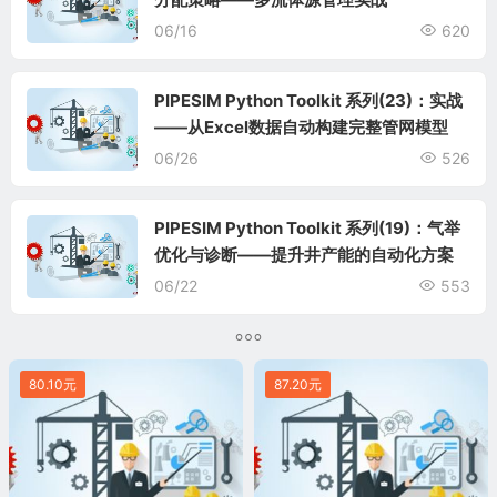
06/16
620
PIPESIM Python Toolkit 系列(23)：实战
——从Excel数据自动构建完整管网模型
06/26
526
PIPESIM Python Toolkit 系列(19)：气举
优化与诊断——提升井产能的自动化方案
06/22
553
80.10元
87.20元