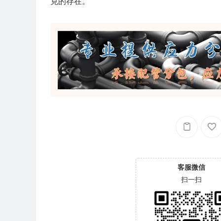
克的存在。
客服微信
扫一扫