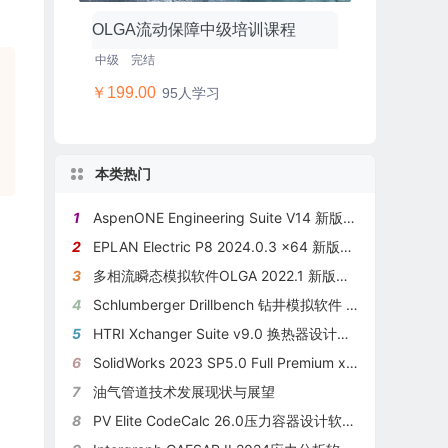
OLGA流动保障中级培训课程
中级
完结
￥199.00
95人学习
本类热门
1
AspenONE Engineering Suite V14 新版本介绍
2
EPLAN Electric P8 2024.0.3 x64 新版本功能介绍
3
多相流瞬态模拟软件OLGA 2022.1 新版本发布
4
Schlumberger Drillbench 钻井模拟软件 v2022.2.1
5
HTRI Xchanger Suite v9.0 换热器设计软件新版本介绍
6
SolidWorks 2023 SP5.0 Full Premium x64新版本发布
7
油气管道技术发展现状与展望
8
PV Elite CodeCalc 26.0压力容器设计软件最新版发布