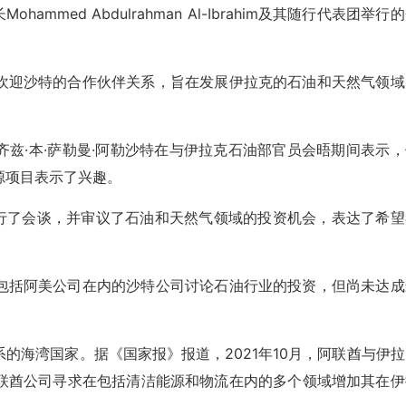
hammed Abdulrahman Al-Ibrahim及其随行代表团举行
欢迎沙特的合作伙伴关系，旨在发展伊拉克的石油和天然气领域
兹·本·萨勒曼·阿勒沙特在与伊拉克石油部官员会晤期间表示，
源项目表示了兴趣。
官员举行了会谈，并审议了石油和天然气领域的投资机会，表达了希
包括阿美公司在内的沙特公司讨论石油行业的投资，但尚未达成
的海湾国家。据《国家报》报道，2021年10月，阿联酋与伊拉
联酋公司寻求在包括清洁能源和物流在内的多个领域增加其在伊