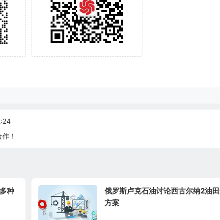
:24
合作！
多种
俄罗斯卢克石油讨论西古尔纳2油
方案