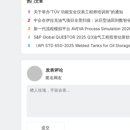
热门文章
1
关于举办“TÜV 功能安全仪表工程师培训班”的通知
2
中企在伊拉克油气项目全景扫描：从巨型油田到数智化油田的系统性
3
新一代流程模拟平台 AVEVA Process Simulation 2026新版
4
S&P Global QUE$TOR 2025 Q3油气工程投资估算软件新版本
5
《API STD 650-2025 Welded Tanks for Oil Storage》 《钢制焊接储油罐》（中英文
发表评论
匿名网友
提交